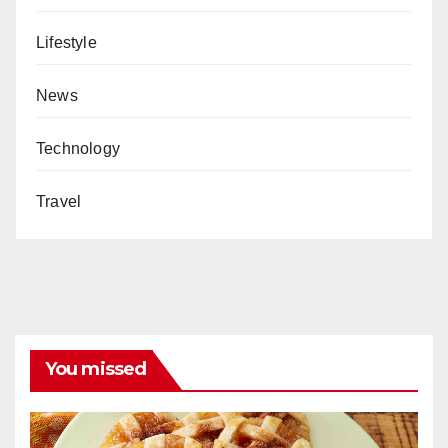
Lifestyle
News
Technology
Travel
You missed