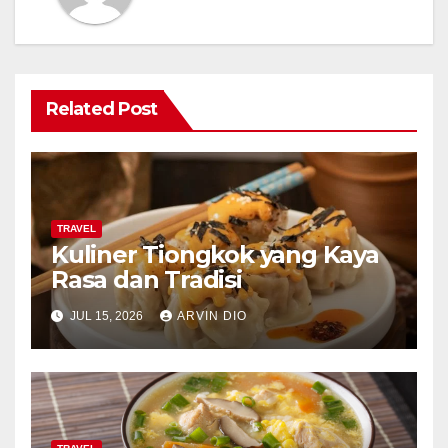
Related Post
TRAVEL
Kuliner Tiongkok yang Kaya
Rasa dan Tradisi
JUL 15, 2026
ARVIN DIO