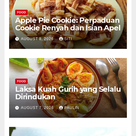
FOOD
Apple Pie Cookie: Perpaduan
Cookie Renyah dan Isian Apel
AUGUST 8, 2026
SITI
FOOD
Laksa Kuah Gurih yang Selalu
Dirindukan
AUGUST 7, 2026
PAULIN