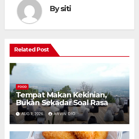
By
siti
Related Post
FOOD
Tempat Makan Kekinian,
Bukan Sekadar Soal Rasa
AUG 7, 2026
ARVIN DIO