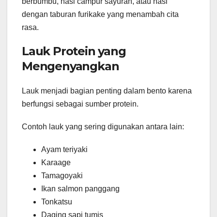
berbumbu, nasi campur sayuran, atau nasi
dengan taburan furikake yang menambah cita
rasa.
Lauk Protein yang
Mengenyangkan
Lauk menjadi bagian penting dalam bento karena
berfungsi sebagai sumber protein.
Contoh lauk yang sering digunakan antara lain:
Ayam teriyaki
Karaage
Tamagoyaki
Ikan salmon panggang
Tonkatsu
Daging sapi tumis