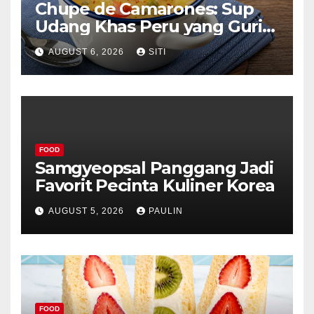
Chupe de Camarones: Sup
Udang Khas Peru yang Gurih
Lezat
AUGUST 6, 2026
SITI
FOOD
Samgyeopsal Panggang Jadi
Favorit Pecinta Kuliner Korea
AUGUST 5, 2026
PAULIN
FOOD