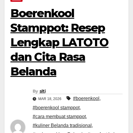
Boerenkool
Stamppot: Resep
Lengkap LATOTO
dan Cita Rasa
Belanda
By
siti
#boerenkool
,
MAR 18, 2026
#boerenkool stamppot
,
#cara membuat stamppot
,
#kuliner Belanda tradisional
,