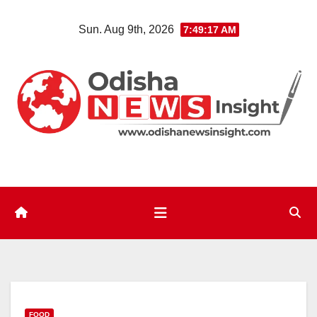
Skip
Sun. Aug 9th, 2026
7:49:19 AM
to
content
FOOD