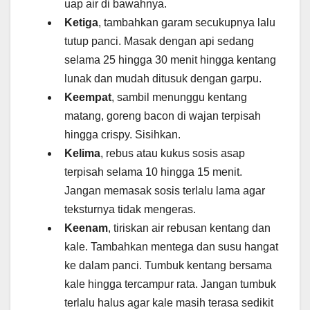
uap air di bawahnya.
Ketiga
, tambahkan garam secukupnya lalu
tutup panci. Masak dengan api sedang
selama 25 hingga 30 menit hingga kentang
lunak dan mudah ditusuk dengan garpu.
Keempat
, sambil menunggu kentang
matang, goreng bacon di wajan terpisah
hingga crispy. Sisihkan.
Kelima
, rebus atau kukus sosis asap
terpisah selama 10 hingga 15 menit.
Jangan memasak sosis terlalu lama agar
teksturnya tidak mengeras.
Keenam
, tiriskan air rebusan kentang dan
kale. Tambahkan mentega dan susu hangat
ke dalam panci. Tumbuk kentang bersama
kale hingga tercampur rata. Jangan tumbuk
terlalu halus agar kale masih terasa sedikit