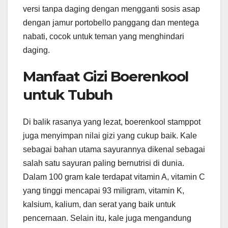
versi tanpa daging dengan mengganti sosis asap
dengan jamur portobello panggang dan mentega
nabati, cocok untuk teman yang menghindari
daging.
Manfaat Gizi Boerenkool
untuk Tubuh
Di balik rasanya yang lezat, boerenkool stamppot
juga menyimpan nilai gizi yang cukup baik. Kale
sebagai bahan utama sayurannya dikenal sebagai
salah satu sayuran paling bernutrisi di dunia.
Dalam 100 gram kale terdapat vitamin A, vitamin C
yang tinggi mencapai 93 miligram, vitamin K,
kalsium, kalium, dan serat yang baik untuk
pencernaan. Selain itu, kale juga mengandung