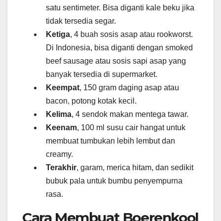
satu sentimeter. Bisa diganti kale beku jika
tidak tersedia segar.
Ketiga
, 4 buah sosis asap atau rookworst.
Di Indonesia, bisa diganti dengan smoked
beef sausage atau sosis sapi asap yang
banyak tersedia di supermarket.
Keempat
, 150 gram daging asap atau
bacon, potong kotak kecil.
Kelima
, 4 sendok makan mentega tawar.
Keenam
, 100 ml susu cair hangat untuk
membuat tumbukan lebih lembut dan
creamy.
Terakhir
, garam, merica hitam, dan sedikit
bubuk pala untuk bumbu penyempurna
rasa.
Cara Membuat Boerenkool