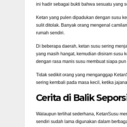
ini hadir sebagai bukti bahwa sesuatu yang
Ketan yang pulen dipadukan dengan susu ke
sulit ditolak. Banyak orang mengenal camilan
rumah sendiri.
Di beberapa daerah, ketan susu sering menj
yang masih hangat, kemudian disiram susu k
dengan rasa manis susu membuat siapa pun s
Tidak sedikit orang yang menganggap Ketan
sering kembali pada masa kecil, ketika jajan
Cerita di Balik Sepo
Walaupun terlihat sederhana, KetanSusu memi
sendiri sudah lama digunakan dalam berbagai 