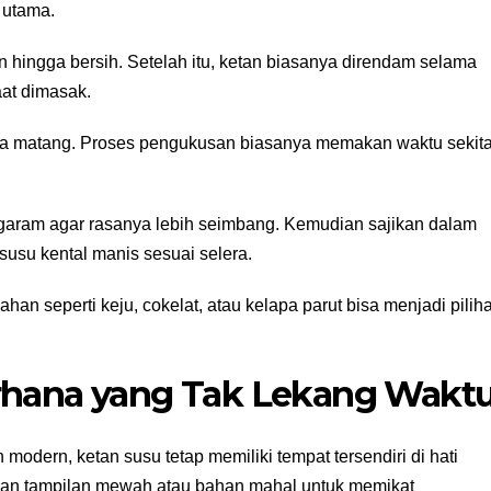
 utama.
 hingga bersih. Setelah itu, ketan biasanya direndam selama
aat dimasak.
gga matang. Proses pengukusan biasanya memakan waktu sekita
 garam agar rasanya lebih seimbang. Kemudian sajikan dalam
 susu kental manis sesuai selera.
han seperti keju, cokelat, atau kelapa parut bisa menjadi pilih
rhana yang Tak Lekang Wakt
dern, ketan susu tetap memiliki tempat tersendiri di hati
kan tampilan mewah atau bahan mahal untuk memikat