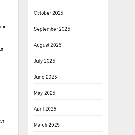
October 2025
pur
September 2025
August 2025
an
u
July 2025
June 2025
May 2025
April 2025
an
March 2025