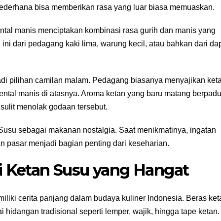
 sederhana bisa memberikan rasa yang luar biasa memuaskan.
ntal manis menciptakan kombinasi rasa gurih dan manis yang
 ini dari pedagang kaki lima, warung kecil, atau bahkan dari da
adi pilihan camilan malam. Pedagang biasanya menyajikan ket
ental manis di atasnya. Aroma ketan yang baru matang berpad
ulit menolak godaan tersebut.
Susu sebagai makanan nostalgia. Saat menikmatinya, ingatan
an pasar menjadi bagian penting dari keseharian.
rsi Ketan Susu yang Hangat
liki cerita panjang dalam budaya kuliner Indonesia. Beras ket
hidangan tradisional seperti lemper, wajik, hingga tape ketan.