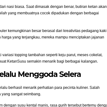
dari nasi biasa. Saat dimasak dengan benar, butiran ketan akan
r inilah yang membuatnya cocok dipadukan dengan berbagai
ler kemungkinan besar berasal dari kreativitas pedagang kaki
 harga yang terjangkau, mereka mampu menciptakan jajanan
 variasi topping tambahan seperti keju parut, meses cokelat,
mbuat KetanSusu semakin menarik bagi berbagai kalangan.
elalu Menggoda Selera
lu berhasil menarik perhatian para pecinta kuliner. Salah
a yang sangat seimbang.
ram dengan susu kental manis, rasa gurih tersebut bertemu deng