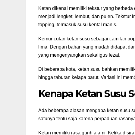
Ketan dikenal memiliki tekstur yang berbeda 
menjadi lengket, lembut, dan pulen. Tekstu
topping, termasuk susu kental manis.
Kemunculan ketan susu sebagai camilan popu
lima. Dengan bahan yang mudah didapat dan
yang mengenyangkan sekaligus lezat.
Di beberapa kota, ketan susu bahkan memiliki
hingga taburan kelapa parut. Variasi ini me
Kenapa Ketan Susu S
Ada beberapa alasan mengapa ketan susu sela
satunya tentu saja karena perpaduan rasany
Ketan memiliki rasa gurih alami. Ketika disi