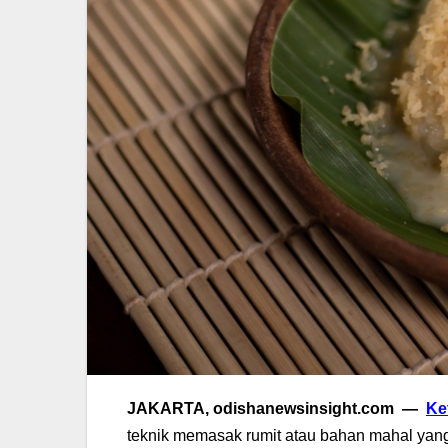
JAKARTA, odishanewsinsight.com —
Ke
teknik memasak rumit atau bahan mahal yang