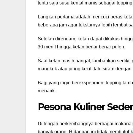
tentu saja susu kental manis sebagai topping
Langkah pertama adalah mencuci beras ketan
beberapa jam agar teksturnya lebih lembut s
Setelah direndam, ketan dapat dikukus hin
30 menit hingga ketan benar benar pulen.
Saat ketan masih hangat, tambahkan sedikit
mangkuk atau piring kecil, lalu siram dengan
Bagi yang ingin bereksperimen, topping tamba
menarik.
Pesona Kuliner Sede
Di tengah berkembangnya berbagai makanan mo
banyak orang. Hidangan ini tidak membutuh