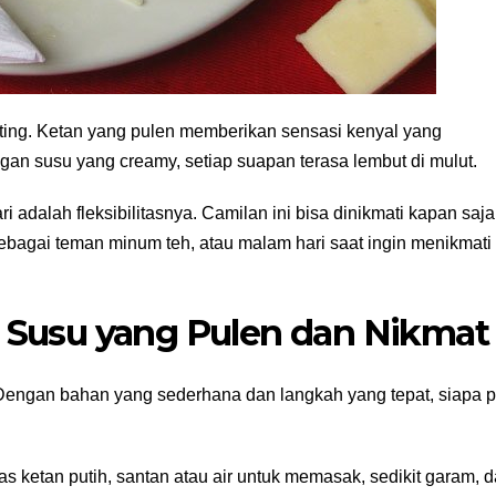
nting. Ketan yang pulen memberikan sensasi kenyal yang
n susu yang creamy, setiap suapan terasa lembut di mulut.
adalah fleksibilitasnya. Camilan ini bisa dinikmati kapan saja
sebagai teman minum teh, atau malam hari saat ingin menikmati
 Susu yang Pulen dan Nikmat
 Dengan bahan yang sederhana dan langkah yang tepat, siapa 
s ketan putih, santan atau air untuk memasak, sedikit garam, 