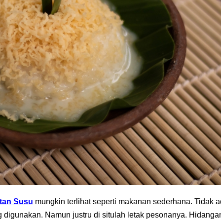
tan Susu
mungkin terlihat seperti makanan sederhana. Tidak 
 digunakan. Namun justru di situlah letak pesonanya. Hidanga