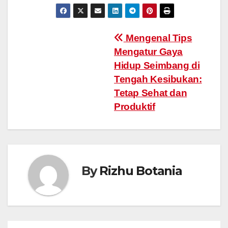
Post
Mengenal Tips
Mengatur Gaya
navigation
Hidup Seimbang di
Tengah Kesibukan:
Tetap Sehat dan
Produktif
By
Rizhu Botania