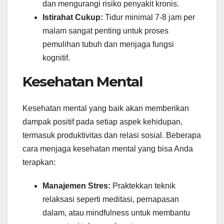
dan mengurangi risiko penyakit kronis.
Istirahat Cukup:
Tidur minimal 7-8 jam per
malam sangat penting untuk proses
pemulihan tubuh dan menjaga fungsi
kognitif.
Kesehatan Mental
Kesehatan mental yang baik akan memberikan
dampak positif pada setiap aspek kehidupan,
termasuk produktivitas dan relasi sosial. Beberapa
cara menjaga kesehatan mental yang bisa Anda
terapkan:
Manajemen Stres:
Praktekkan teknik
relaksasi seperti meditasi, pernapasan
dalam, atau mindfulness untuk membantu