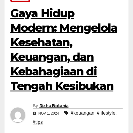
Gaya Hidup
Modern: Mengelola
Kesehatan,
Keuangan, dan
Kebahagiaan di
Tengah Kesibukan
By
Rizhu Botania
#keuangan
,
#lifestyle
,
NOV 1, 2024
#tips