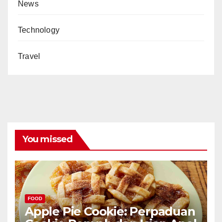
News
Technology
Travel
You missed
FOOD
Apple Pie Cookie: Perpaduan