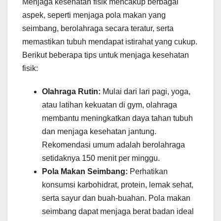
Menjaga kesehatan fisik mencakup berbagai
aspek, seperti menjaga pola makan yang
seimbang, berolahraga secara teratur, serta
memastikan tubuh mendapat istirahat yang cukup.
Berikut beberapa tips untuk menjaga kesehatan
fisik:
Olahraga Rutin:
Mulai dari lari pagi, yoga,
atau latihan kekuatan di gym, olahraga
membantu meningkatkan daya tahan tubuh
dan menjaga kesehatan jantung.
Rekomendasi umum adalah berolahraga
setidaknya 150 menit per minggu.
Pola Makan Seimbang:
Perhatikan
konsumsi karbohidrat, protein, lemak sehat,
serta sayur dan buah-buahan. Pola makan
seimbang dapat menjaga berat badan ideal