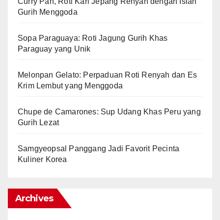
Curry Pan, Roti Kari Jepang Renyah dengan Isian
Gurih Menggoda
Sopa Paraguaya: Roti Jagung Gurih Khas
Paraguay yang Unik
Melonpan Gelato: Perpaduan Roti Renyah dan Es
Krim Lembut yang Menggoda
Chupe de Camarones: Sup Udang Khas Peru yang
Gurih Lezat
Samgyeopsal Panggang Jadi Favorit Pecinta
Kuliner Korea
Archives