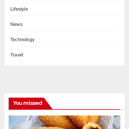
Lifestyle
News
Technology
Travel
You missed