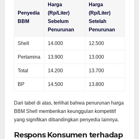
Harga
Harga
Penyedia
(Rp/Liter)
(Rp/Liter)
BBM
Sebelum
Setelah
Penurunan
Penurunan
Shell
14.000
12.500
Pertamina
13.900
13.000
Total
14.200
13.700
BP
14.500
13.800
Dari tabel di atas, terlihat bahwa penurunan harga
BBM Shell memberikan keunggulan kompetitif
yang signifikan dibandingkan penyedia lainnya.
Respons Konsumen terhadap