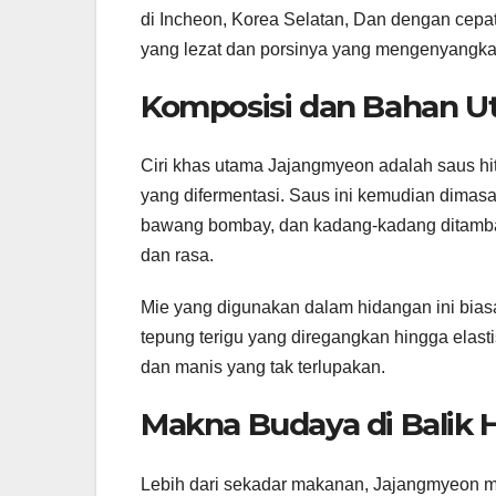
di Incheon, Korea Selatan, Dan dengan cepat
yang lezat dan porsinya yang mengenyangka
Komposisi dan Bahan 
Ciri khas utama Jajangmyeon adalah saus hit
yang difermentasi. Saus ini kemudian dimasa
bawang bombay, dan kadang-kadang ditambah
dan rasa.
Mie yang digunakan dalam hidangan ini biasan
tepung terigu yang diregangkan hingga elas
dan manis yang tak terlupakan.
Makna Budaya di Balik 
Lebih dari sekadar makanan, Jajangmyeon me