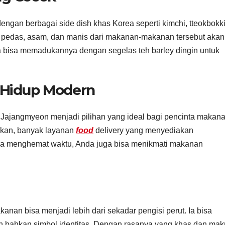
gan berbagai side dish khas Korea seperti kimchi, tteokbokki
a pedas, asam, dan manis dari makanan-makanan tersebut akan
a bisa memadukannya dengan segelas teh barley dingin untuk
 Hidup Modern
Jajangmyeon menjadi pilihan yang ideal bagi pencinta makan
apkan, banyak layanan
food
delivery yang menyediakan
ya menghemat waktu, Anda juga bisa menikmati makanan
an bisa menjadi lebih dari sekadar pengisi perut. Ia bisa
n bahkan simbol identitas. Dengan rasanya yang khas dan ma