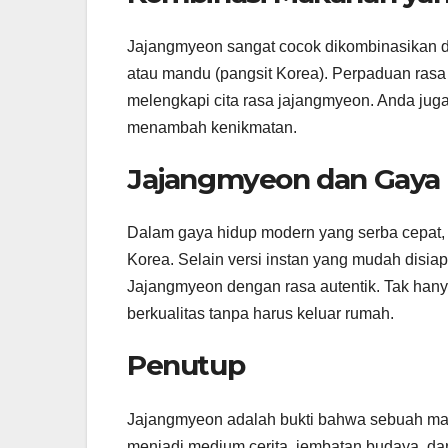
Jajangmyeon sangat cocok dikombinasikan den
atau mandu (pangsit Korea). Perpaduan ras
melengkapi cita rasa jajangmyeon. Anda jug
menambah kenikmatan.
Jajangmyeon dan Gaya
Dalam gaya hidup modern yang serba cepat, 
Korea. Selain versi instan yang mudah disi
Jajangmyeon dengan rasa autentik. Tak han
berkualitas tanpa harus keluar rumah.
Penutup
Jajangmyeon adalah bukti bahwa sebuah makan
menjadi medium cerita, jembatan budaya, da