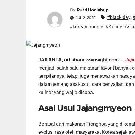
By
Putri Hoolahup
#black day
,
JUL 2, 2025
#korean noodle
,
#Kuliner Asia
JAKARTA, odishanewsinsight.com
–
Jaj
menjadi salah satu makanan favorit banyak o
tampilannya, tetapi juga menawarkan rasa yan
dalam tentang asal-usul, cara penyajian, da
kuliner yang wajib dicoba.
Asal Usul Jajangmyeon
Berasal dari makanan Tionghoa yang dikena
evolusi rasa oleh masyarakat Korea sejak aw