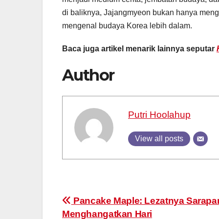
di baliknya, Jajangmyeon bukan hanya meng
mengenal budaya Korea lebih dalam.
Baca juga artikel menarik lainnya seputar
Author
Putri Hoolahup
View all posts
Post
Pancake Maple: Lezatnya Sarapa
Menghangatkan Hari