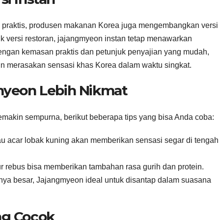
n praktis, produsen makanan Korea juga mengembangkan versi
ik versi restoran, jajangmyeon instan tetap menawarkan
engan kemasan praktis dan petunjuk penyajian yang mudah,
gin merasakan sensasi khas Korea dalam waktu singkat.
myeon Lebih Nikmat
akin sempurna, berikut beberapa tips yang bisa Anda coba:
u acar lobak kuning akan memberikan sensasi segar di tengah
r rebus bisa memberikan tambahan rasa gurih dan protein.
nya besar, Jajangmyeon ideal untuk disantap dalam suasana
ng Cocok