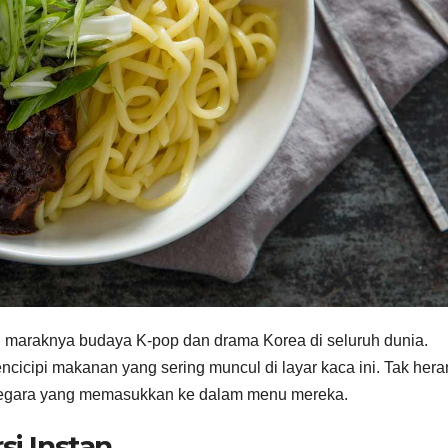
 maraknya budaya K-pop dan drama Korea di seluruh dunia.
icipi makanan yang sering muncul di layar kaca ini. Tak hera
i negara yang memasukkan ke dalam menu mereka.
i Instan