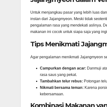
Untuk menjangkau pasar yang lebih luas da
instan dari Jajangmyeon. Meski tidak seotent
pengalaman rasa yang mendekati aslinya. D
makanan ini cocok untuk siapa saja yang in
Tips Menikmati Jajang
Agar pengalaman menikmati Jajangmyeon sem
Campurkan dengan acar:
Danmuji ata
rasa saus yang pekat.
Tambahkan telur rebus:
Potongan telu
Nikmati bersama teman:
Karena porsi
kebersamaan.
Kombinasi Makanan ya