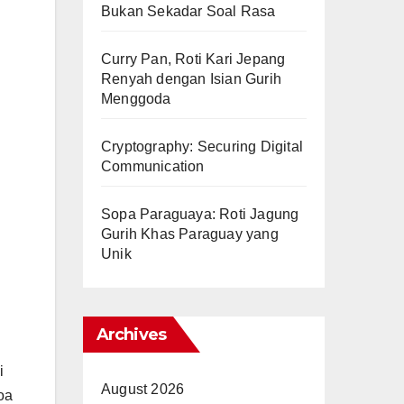
Bukan Sekadar Soal Rasa
Curry Pan, Roti Kari Jepang
Renyah dengan Isian Gurih
Menggoda
Cryptography: Securing Digital
Communication
Sopa Paraguaya: Roti Jagung
Gurih Khas Paraguay yang
Unik
Archives
i
August 2026
oa