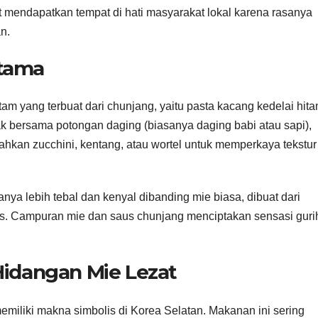
 mendapatkan tempat di hati masyarakat lokal karena rasanya
n.
Utama
am yang terbuat dari chunjang, yaitu pasta kacang kedelai hit
k bersama potongan daging (biasanya daging babi atau sapi),
kan zucchini, kentang, atau wortel untuk memperkaya tekstur
ya lebih tebal dan kenyal dibanding mie biasa, dibuat dari
tis. Campuran mie dan saus chunjang menciptakan sensasi guri
Hidangan Mie Lezat
miliki makna simbolis di Korea Selatan. Makanan ini sering