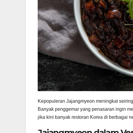
Kepopuleran Jajangmyeon meningkat seiring
Banyak penggemar yang penasaran ingin menc
jika kini banyak restoran Korea di berbaga
Jajangmyeon dalam Vers