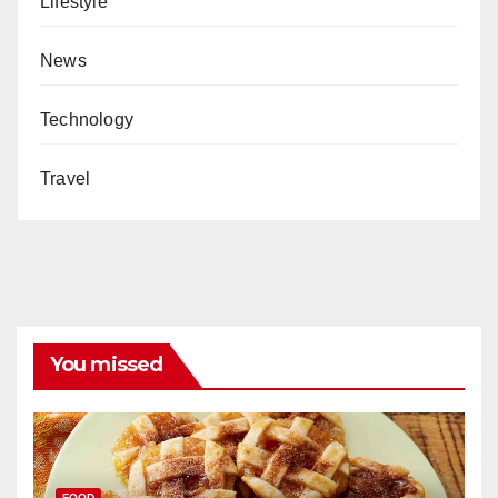
Lifestyle
News
Technology
Travel
You missed
FOOD