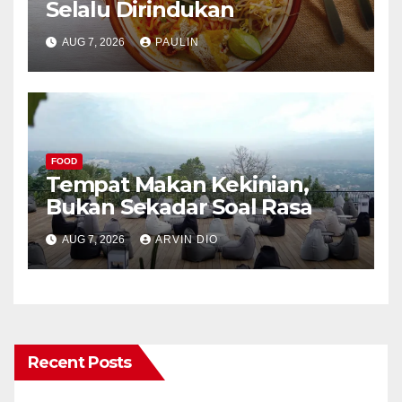
Selalu Dirindukan
AUG 7, 2026
PAULIN
FOOD
Tempat Makan Kekinian,
Bukan Sekadar Soal Rasa
AUG 7, 2026
ARVIN DIO
Recent Posts