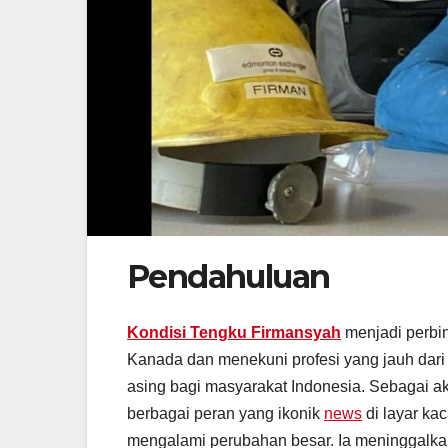
Pendahuluan
Kondisi Tengku Firmansyah
menjadi perbi
Kanada dan menekuni profesi yang jauh dar
asing bagi masyarakat Indonesia. Sebagai ak
berbagai peran yang ikonik
news
di layar ka
mengalami perubahan besar. Ia meninggalka