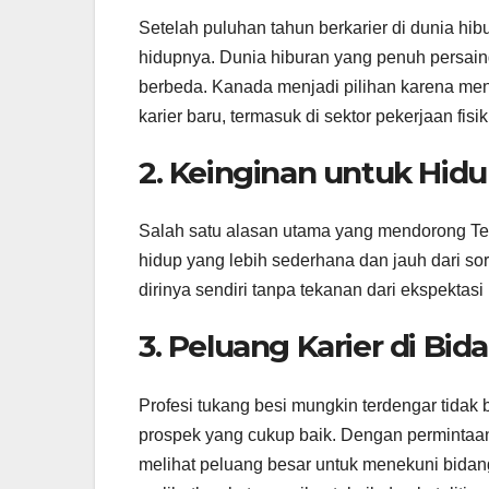
Setelah puluhan tahun berkarier di dunia h
hidupnya. Dunia hiburan yang penuh persai
berbeda. Kanada menjadi pilihan karena me
karier baru, termasuk di sektor pekerjaan fisik
2. Keinginan untuk Hid
Salah satu alasan utama yang mendorong Te
hidup yang lebih sederhana dan jauh dari so
dirinya sendiri tanpa tekanan dari ekspektasi
3. Peluang Karier di Bi
Profesi tukang besi mungkin terdengar tidak b
prospek yang cukup baik. Dengan permintaan 
melihat peluang besar untuk menekuni bidang 