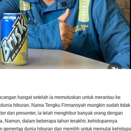
ncangan hangat setelah ia memutuskan untuk merantau ke
i dunia hiburan. Nama Tengku Firmansyah mungkin sudah tidak
tor dan presenter, ia telah menghibur banyak orang dengan
ca. Namun, dalam beberapa tahun terakhir, kehidupannya
n gemerlap dunia hiburan dan memilih untuk memulai kehidup