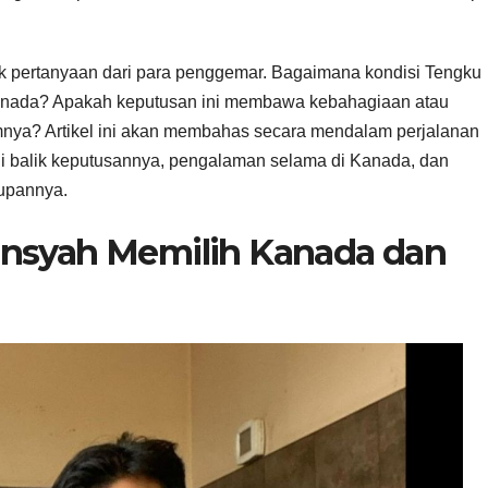
k pertanyaan dari para penggemar. Bagaimana kondisi Tengku
 Kanada? Apakah keputusan ini membawa kebahagiaan atau
mnya? Artikel ini akan membahas secara mendalam perjalanan
i balik keputusannya, pengalaman selama di Kanada, dan
dupannya.
ansyah Memilih Kanada dan