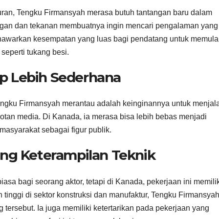
iburan, Tengku Firmansyah merasa butuh tantangan baru dalam
ngan dan tekanan membuatnya ingin mencari pengalaman yang
nawarkan kesempatan yang luas bagi pendatang untuk memula
 seperti tukang besi.
up Lebih Sederhana
ngku Firmansyah merantau adalah keinginannya untuk menjal
rotan media. Di Kanada, ia merasa bisa lebih bebas menjadi
 masyarakat sebagai figur publik.
dang Keterampilan Teknik
iasa bagi seorang aktor, tetapi di Kanada, pekerjaan ini memilik
tinggi di sektor konstruksi dan manufaktur, Tengku Firmansya
tersebut. Ia juga memiliki ketertarikan pada pekerjaan yang