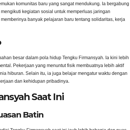
mukan komunitas baru yang sangat mendukung. Ia bergabung
mengikuti kegiatan sosial untuk memperluas jaringan
emberinya banyak pelajaran baru tentang solidaritas, kerja
p
han besar dalam pola hidup Tengku Firmansyah. Ia kini lebih
ental. Pekerjaan yang menuntut fisik membuatnya lebih aktif
unia hiburan. Selain itu, ia juga belajar mengatur waktu dengan
erjaan dan kehidupan pribadinya.
nsyah Saat Ini
uasan Batin