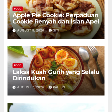
FOOD
Apple Pie Cookie: Perpaduan
Cookie Renyah dan Isian Apel
AUGUST 8, 2026
SITI
FOOD
Laksa Kuah Gurih yang Selalu
Dirindukan
AUGUST 7, 2026
PAULIN