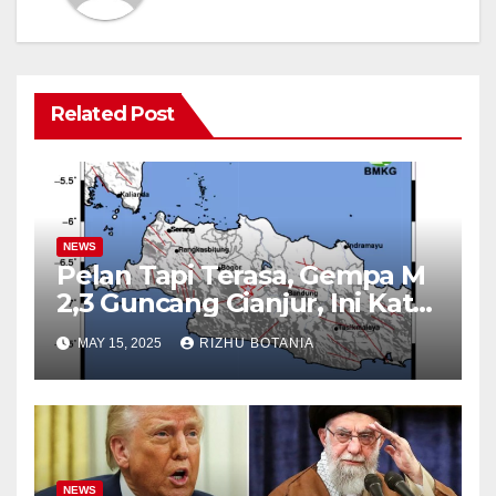
Related Post
NEWS
Pelan Tapi Terasa, Gempa M
2,3 Guncang Cianjur, Ini Kata
BMKG
MAY 15, 2025
RIZHU BOTANIA
NEWS