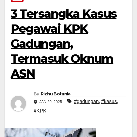
3 Tersangka Kasus
Pegawai KPK
Gadungan,
Termasuk Oknum
ASN
By
Rizhu Botania
#gadungan
,
#kasus
,
JAN 29, 2025
#KPK