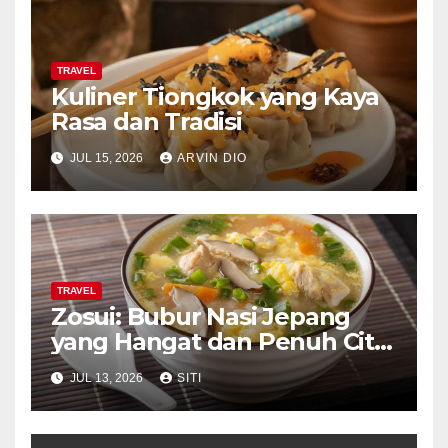
TRAVEL
Kuliner Tiongkok yang Kaya
Rasa dan Tradisi
JUL 15, 2026
ARVIN DIO
TRAVEL
Zosui: Bubur Nasi Jepang
yang Hangat dan Penuh Cita
Rasa
JUL 13, 2026
SITI