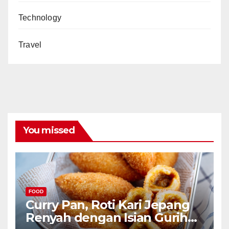
Technology
Travel
You missed
FOOD
Curry Pan, Roti Kari Jepang
Renyah dengan Isian Gurih