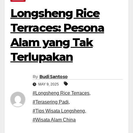
Longsheng Rice
Terraces: Pesona
Alam yang Tak
Terlupakan
By
Budi Santoso
MAY 9, 2025
#Longsheng Rice Terraces
,
#Terasering Padi
,
#Tips Wisata Longsheng
,
#Wisata Alam China