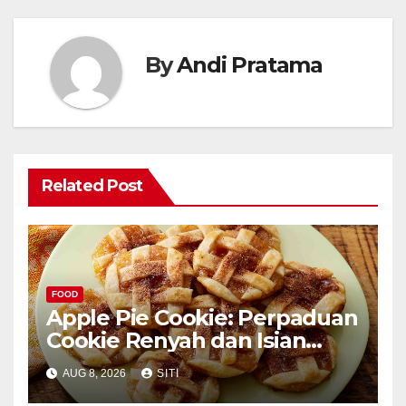
By
Andi Pratama
Related Post
FOOD
Apple Pie Cookie: Perpaduan
Cookie Renyah dan Isian
Apel
AUG 8, 2026
SITI