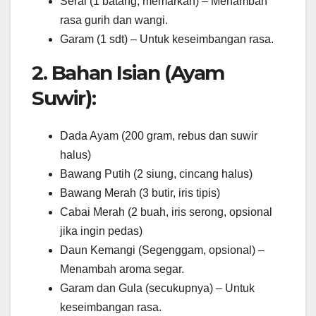
Serai (1 batang, memarkan) – Menambah
rasa gurih dan wangi.
Garam (1 sdt) – Untuk keseimbangan rasa.
2. Bahan Isian (Ayam
Suwir):
Dada Ayam (200 gram, rebus dan suwir
halus)
Bawang Putih (2 siung, cincang halus)
Bawang Merah (3 butir, iris tipis)
Cabai Merah (2 buah, iris serong, opsional
jika ingin pedas)
Daun Kemangi (Segenggam, opsional) –
Menambah aroma segar.
Garam dan Gula (secukupnya) – Untuk
keseimbangan rasa.