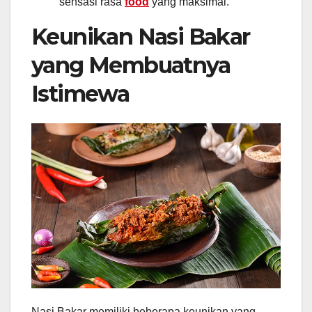
sensasi rasa
food
yang maksimal.
Keunikan Nasi Bakar
yang Membuatnya
Istimewa
Nasi Bakar memiliki beberapa keunikan yang