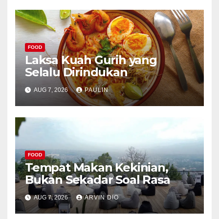
FOOD
Laksa Kuah Gurih yang
Selalu Dirindukan
AUG 7, 2026
PAULIN
FOOD
Tempat Makan Kekinian,
Bukan Sekadar Soal Rasa
AUG 7, 2026
ARVIN DIO