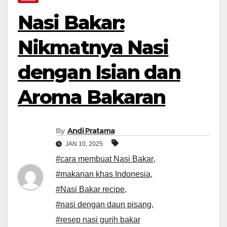
Nasi Bakar:
Nikmatnya Nasi
dengan Isian dan
Aroma Bakaran
By
Andi Pratama
JAN 10, 2025
#cara membuat Nasi Bakar
,
#makanan khas Indonesia
,
#Nasi Bakar recipe
,
#nasi dengan daun pisang
,
#resep nasi gurih bakar