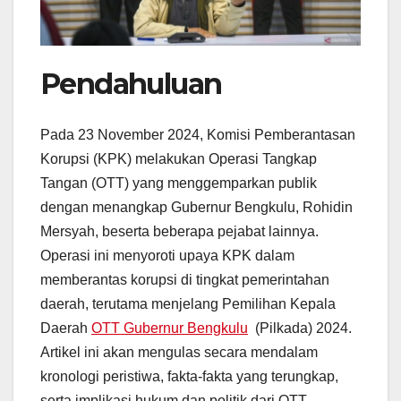
Pendahuluan
Pada 23 November 2024, Komisi Pemberantasan
Korupsi (KPK) melakukan Operasi Tangkap
Tangan (OTT) yang menggemparkan publik
dengan menangkap Gubernur Bengkulu, Rohidin
Mersyah, beserta beberapa pejabat lainnya.
Operasi ini menyoroti upaya KPK dalam
memberantas korupsi di tingkat pemerintahan
daerah, terutama menjelang Pemilihan Kepala
Daerah
OTT Gubernur Bengkulu
(Pilkada) 2024.
Artikel ini akan mengulas secara mendalam
kronologi peristiwa, fakta-fakta yang terungkap,
serta implikasi hukum dan politik dari OTT