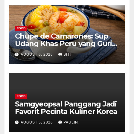
FOOD
Chupe de Camarones: Sup
Udang Khas Peru yang Gurih
Lezat
AUGUST 6, 2026
SITI
FOOD
Samgyeopsal Panggang Jadi
Favorit Pecinta Kuliner Korea
AUGUST 5, 2026
PAULIN