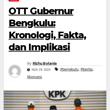
OTT Gubernur
Bengkulu:
Kronologi, Fakta,
dan Implikasi
By
Rizhu Botania
#bengkulu
,
#berita
,
NOV 29, 2024
#korupsi