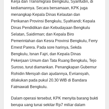
Kerja dan Transmigrasi Bengkulu, Syarifudin, di
kediamannya. Secara bersamaan, KPK juga
menangkap Kepala Dinas Kelautan dan
Perikanan Provinsi Bengkulu, Syafriandi; Kepala
Dinas Pendidikan dan Kebudayaan Bengkulu
Selatan, Saidirman; dan Kepala Biro
Pemerintahan dan Kesra Provinsi Bengkulu, Ferry
Ernest Parera. Pada sore harinya, Sekda
Bengkulu, Isnan Fajri, dan Kepala Dinas
Pekerjaan Umum dan Tata Ruang Bengkulu, Tejo
Suroso, turut diamankan. Penangkapan Gubernur
Rohidin Mersyah dan ajudannya, Evriansyah,
dilakukan pada pukul 20.30 WIB di Bandara
Fatmawati Bengkulu.
Dalam operasi tersebut, KPK menyita barang bukti
berupa uang tunai sekitar Rp7 miliar dalam