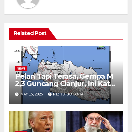
Related Post
NEWS
Pelan Tapi Terasa, Gempa M
2,3 Guncang Cianjur, Ini Kata
BMKG
MAY 15, 2025
RIZHU BOTANIA