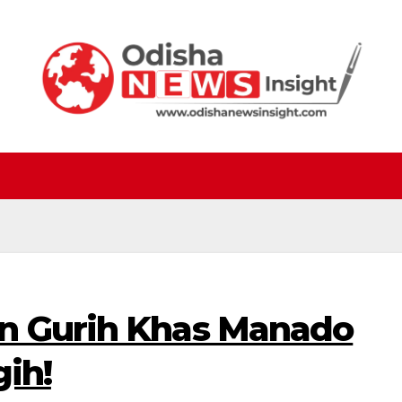
n Gurih Khas Manado
gih!