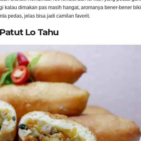
lagi kalau dimakan pas masih hangat, aromanya bener-bener bik
a pedas, jelas bisa jadi camilan favorit.
Patut Lo Tahu