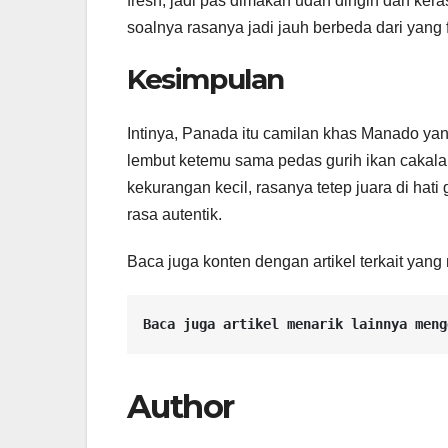
fresh, jadi pas dimakan udah dingin dan keras
soalnya rasanya jadi jauh berbeda dari yang 
Kesimpulan
Intinya, Panada itu camilan khas Manado yan
lembut ketemu sama pedas gurih ikan cakal
kekurangan kecil, rasanya tetep juara di hat
rasa autentik.
Baca juga konten dengan artikel terkait ya
Baca juga artikel menarik lainnya meng
Author