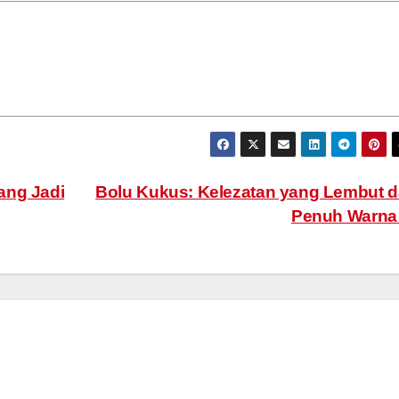
ang Jadi
Bolu Kukus: Kelezatan yang Lembut 
Penuh Warn