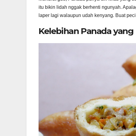
itu bikin lidah nggak berhenti ngunyah. Apa
laper lagi walaupun udah kenyang. Buat pecint
Kelebihan Panada yang 