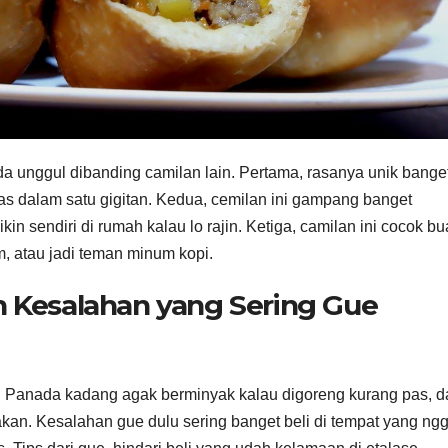
a unggul dibanding camilan lain. Pertama, rasanya unik bange
as dalam satu gigitan. Kedua, cemilan ini gampang banget
in sendiri di rumah kalau lo rajin. Ketiga, camilan ini cocok bu
m, atau jadi teman minum kopi.
 Kesalahan yang Sering Gue
 Panada kadang agak berminyak kalau digoreng kurang pas, d
akan. Kesalahan gue dulu sering banget beli di tempat yang ng