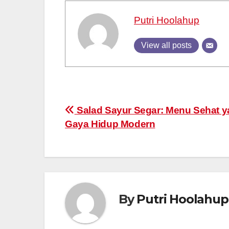
Putri Hoolahup
View all posts
Post
Salad Sayur Segar: Menu Sehat y
Gaya Hidup Modern
navigation
By
Putri Hoolahup