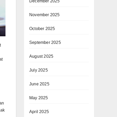
December 2025
November 2025
October 2025
September 2025
t
August 2025
at
July 2025
June 2025
May 2025
an
gak
April 2025