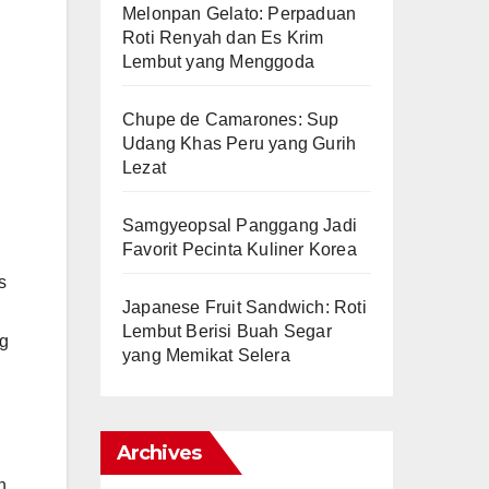
Melonpan Gelato: Perpaduan
Roti Renyah dan Es Krim
Lembut yang Menggoda
Chupe de Camarones: Sup
Udang Khas Peru yang Gurih
Lezat
Samgyeopsal Panggang Jadi
Favorit Pecinta Kuliner Korea
s
Japanese Fruit Sandwich: Roti
Lembut Berisi Buah Segar
ng
yang Memikat Selera
Archives
h