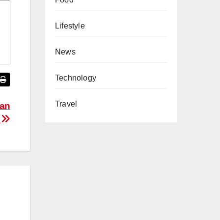
Lifestyle
News
Technology
Travel
dan
a