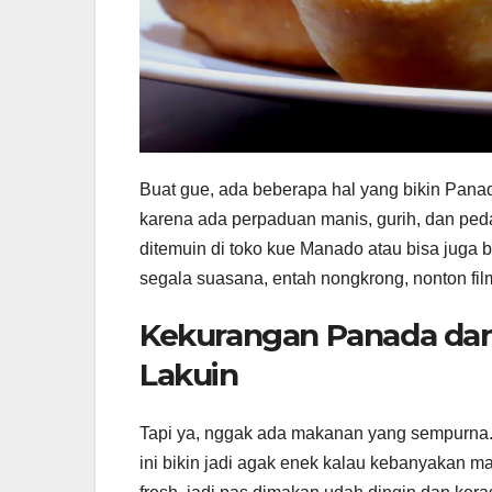
Buat gue, ada beberapa hal yang bikin Panad
karena ada perpaduan manis, gurih, dan ped
ditemuin di toko kue Manado atau bisa juga bik
segala suasana, entah nongkrong, nonton fil
Kekurangan Panada dan
Lakuin
Tapi ya, nggak ada makanan yang sempurna.
ini bikin jadi agak enek kalau kebanyakan m