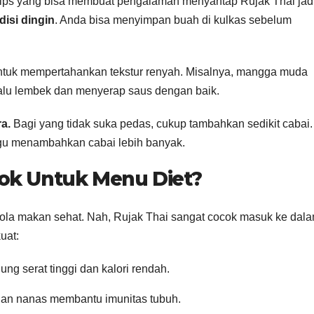
ips yang bisa membuat pengalaman menyantap Rujak Thai jad
disi dingin
. Anda bisa menyimpan buah di kulkas sebelum
tuk mempertahankan tekstur renyah. Misalnya, mangga muda
rlalu lembek dan menyerap saus dengan baik.
a.
Bagi yang tidak suka pedas, cukup tambahkan sedikit cabai.
agu menambahkan cabai lebih banyak.
ok Untuk Menu Diet?
ola makan sehat. Nah, Rujak Thai sangat cocok masuk ke dal
uat:
 serat tinggi dan kalori rendah.
dan nanas membantu imunitas tubuh.