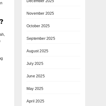
December 2025
an
November 2025
?
October 2025
ah,
September 2025
n
August 2025
ng
July 2025
June 2025
May 2025
April 2025