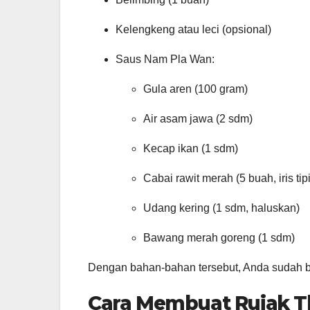
Kelengkeng atau leci (opsional)
Saus Nam Pla Wan:
Gula aren (100 gram)
Air asam jawa (2 sdm)
Kecap ikan (1 sdm)
Cabai rawit merah (5 buah, iris tip
Udang kering (1 sdm, haluskan)
Bawang merah goreng (1 sdm)
Dengan bahan-bahan tersebut, Anda sudah b
Cara Membuat Rujak Th