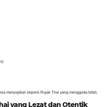
is)
isa menyajikan seporsi Rujak Thai yang menggoda lidah.
ai yang Lezat dan Otentik