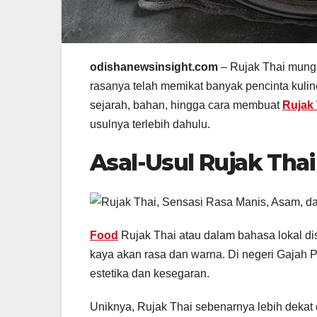
odishanewsinsight.com
– Rujak Thai mungk
rasanya telah memikat banyak pencinta kuli
sejarah, bahan, hingga cara membuat
Rujak 
usulnya terlebih dahulu.
Asal-Usul Rujak Tha
Food
Rujak Thai atau dalam bahasa lokal dis
kaya akan rasa dan warna. Di negeri Gajah Pu
estetika dan kesegaran.
Uniknya, Rujak Thai sebenarnya lebih deka