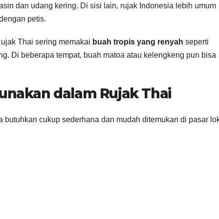
n dan udang kering. Di sisi lain, rujak Indonesia lebih umum
dengan petis.
Rujak Thai sering memakai
buah tropis yang renyah
seperti
ng. Di beberapa tempat, buah matoa atau kelengkeng pun bisa
unakan dalam Rujak Thai
 butuhkan cukup sederhana dan mudah ditemukan di pasar lok