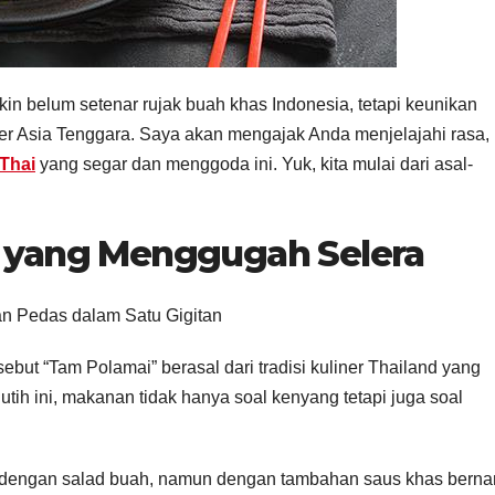
in belum setenar rujak buah khas Indonesia, tetapi keunikan
ner Asia Tenggara. Saya akan mengajak Anda menjelajahi rasa,
Thai
yang segar dan menggoda ini. Yuk, kita mulai dari asal-
i yang Menggugah Selera
ebut “Tam Polamai” berasal dari tradisi kuliner Thailand yang
tih ini, makanan tidak hanya soal kenyang tetapi juga soal
t dengan salad buah, namun dengan tambahan saus khas bern