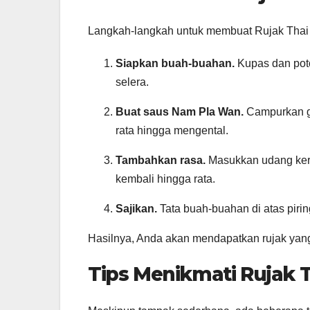
Langkah-langkah untuk membuat Rujak Thai te
Siapkan buah-buahan.
Kupas dan poto
selera.
Buat saus Nam Pla Wan.
Campurkan gul
rata hingga mengental.
Tambahkan rasa.
Masukkan udang keri
kembali hingga rata.
Sajikan.
Tata buah-buahan di atas piring
Hasilnya, Anda akan mendapatkan rujak yang 
Tips Menikmati Rujak 