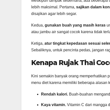
Meskipun tampak sederhana, ada beberapa t
lebih maksimal. Pertama,
sajikan dalam kon
disajikan agar lebih segar.
Kedua,
gunakan buah yang masih keras
un
atau jambu air sangat cocok karena tidak te
Ketiga,
atur tingkat kepedasan sesuai seler
Sebaliknya, untuk pencinta pedas, jangan r
Kenapa Rujak Thai Coc
Kini semakin banyak orang memperhatikan p
menu diet karena memiliki beberapa alasan k
Rendah kalori.
Buah-buahan mengandung
Kaya vitamin.
Vitamin C dari mangga 