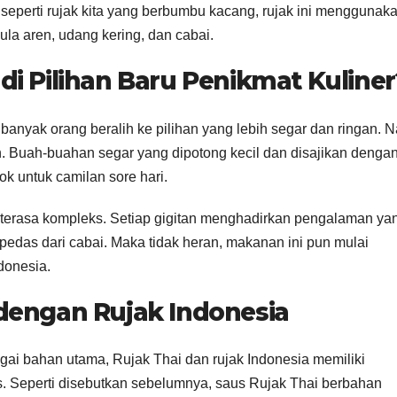
eperti rujak kita yang berbumbu kacang, rujak ini menggunak
ula aren, udang kering, dan cabai.
i Pilihan Baru Penikmat Kuliner
anyak orang beralih ke pilihan yang lebih segar dan ringan. N
n. Buah-buahan segar yang dipotong kecil dan disajikan denga
 untuk camilan sore hari.
i terasa kompleks. Setiap gigitan menghadirkan pengalaman ya
 pedas dari cabai. Maka tidak heran, makanan ini pun mulai
donesia.
dengan Rujak Indonesia
i bahan utama, Rujak Thai dan rujak Indonesia memiliki
us. Seperti disebutkan sebelumnya, saus Rujak Thai berbahan