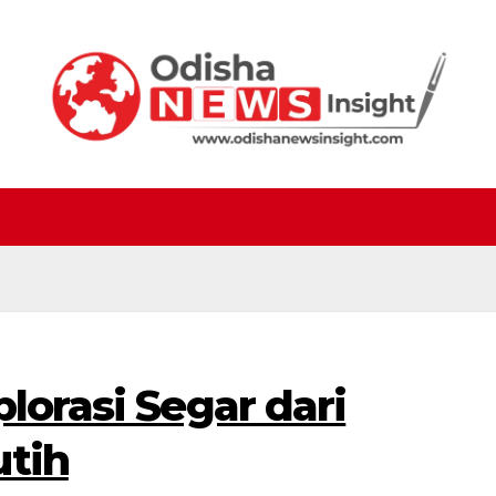
plorasi Segar dari
utih