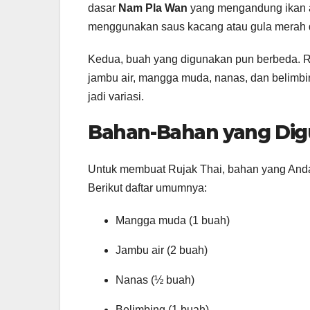
dasar
Nam Pla Wan
yang mengandung ikan asi
menggunakan saus kacang atau gula merah 
Kedua, buah yang digunakan pun berbeda. 
jambu air, mangga muda, nanas, dan belimbi
jadi variasi.
Bahan-Bahan yang Dig
Untuk membuat Rujak Thai, bahan yang Anda
Berikut daftar umumnya:
Mangga muda (1 buah)
Jambu air (2 buah)
Nanas (½ buah)
Belimbing (1 buah)