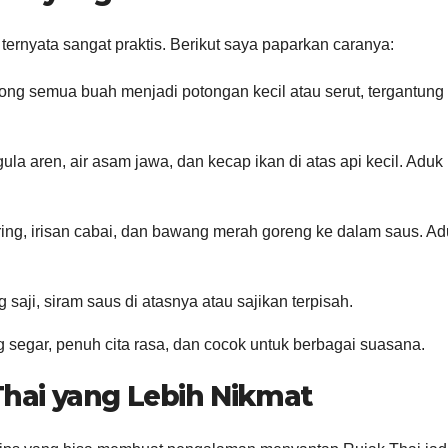
rnyata sangat praktis. Berikut saya paparkan caranya:
ng semua buah menjadi potongan kecil atau serut, tergantung
a aren, air asam jawa, dan kecap ikan di atas api kecil. Aduk
ng, irisan cabai, dan bawang merah goreng ke dalam saus. Ad
 saji, siram saus di atasnya atau sajikan terpisah.
segar, penuh cita rasa, dan cocok untuk berbagai suasana.
Thai yang Lebih Nikmat