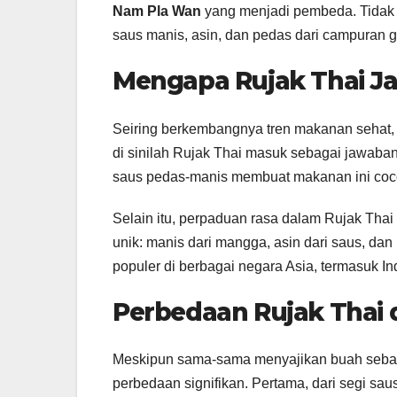
Nam Pla Wan
yang menjadi pembeda. Tidak s
saus manis, asin, dan pedas dari campuran g
Mengapa Rujak Thai Jad
Seiring berkembangnya tren makanan sehat, b
di sinilah Rujak Thai masuk sebagai jawaba
saus pedas-manis membuat makanan ini cocok
Selain itu, perpaduan rasa dalam Rujak Tha
unik: manis dari mangga, asin dari saus, dan
populer di berbagai negara Asia, termasuk In
Perbedaan Rujak Thai 
Meskipun sama-sama menyajikan buah sebaga
perbedaan signifikan. Pertama, dari segi sa