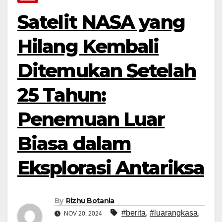
Satelit NASA yang
Hilang Kembali
Ditemukan Setelah
25 Tahun:
Penemuan Luar
Biasa dalam
Eksplorasi Antariksa
By
Rizhu Botania
#berita
,
#luarangkasa
,
NOV 20, 2024