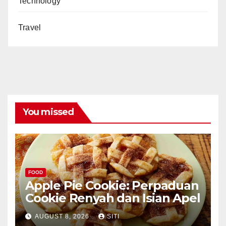
Technology
Travel
You missed
FOOD
Apple Pie Cookie: Perpaduan
Cookie Renyah dan Isian Apel
AUGUST 8, 2026
SITI