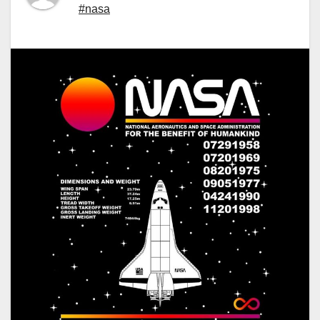
#nasa