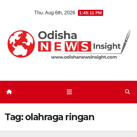
Skip
Thu. Aug 6th, 2026
1:45:12 PM
to
content
Tag:
olahraga ringan