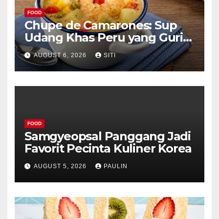
FOOD
Chupe de Camarones: Sup
Udang Khas Peru yang Gurih
Lezat
AUGUST 6, 2026
SITI
FOOD
Samgyeopsal Panggang Jadi
Favorit Pecinta Kuliner Korea
AUGUST 5, 2026
PAULIN