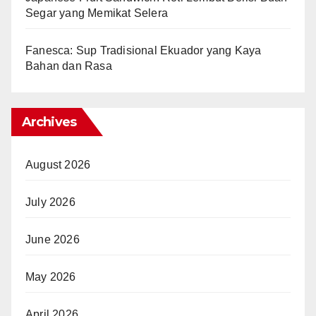
Segar yang Memikat Selera
Fanesca: Sup Tradisional Ekuador yang Kaya
Bahan dan Rasa
Archives
August 2026
July 2026
June 2026
May 2026
April 2026