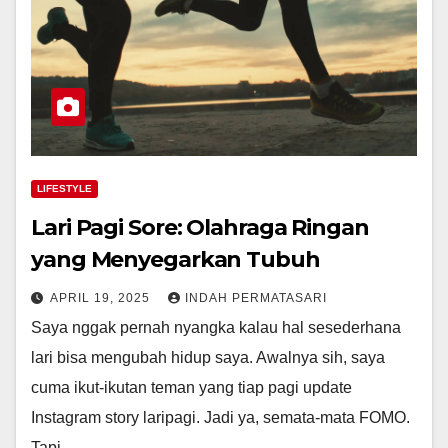
LIFESTYLE
Lari Pagi Sore: Olahraga Ringan
yang Menyegarkan Tubuh
APRIL 19, 2025
INDAH PERMATASARI
Saya nggak pernah nyangka kalau hal sesederhana
lari bisa mengubah hidup saya. Awalnya sih, saya
cuma ikut-ikutan teman yang tiap pagi update
Instagram story laripagi. Jadi ya, semata-mata FOMO.
Tapi…