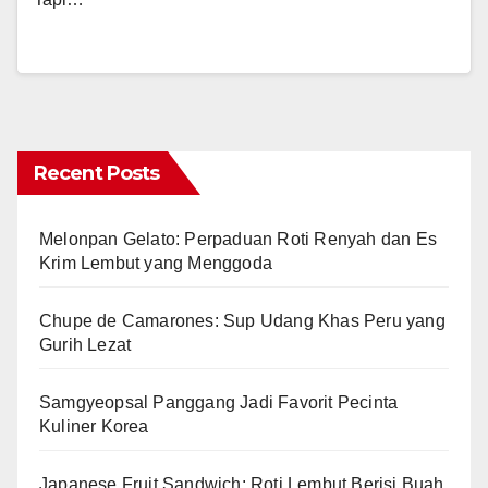
Recent Posts
Melonpan Gelato: Perpaduan Roti Renyah dan Es
Krim Lembut yang Menggoda
Chupe de Camarones: Sup Udang Khas Peru yang
Gurih Lezat
Samgyeopsal Panggang Jadi Favorit Pecinta
Kuliner Korea
Japanese Fruit Sandwich: Roti Lembut Berisi Buah