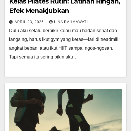
Kelas Pilates Rutin: Latihan Ringan,
Efek Menakjubkan
APRIL 23, 2025
LINA RAHMAWATI
Dulu aku selalu berpikir kalau mau badan sehat dan
langsing, harus ikut gym yang keras—lari di treadmill,
angkat beban, atau ikut HIIT sampai ngos-ngosan.
Tapi semua itu sering bikin aku…