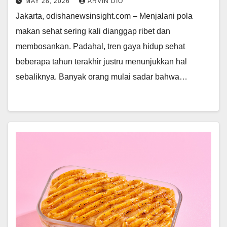
MAY 28, 2026
ARVIN DIO
Jakarta, odishanewsinsight.com – Menjalani pola
makan sehat sering kali dianggap ribet dan
membosankan. Padahal, tren gaya hidup sehat
beberapa tahun terakhir justru menunjukkan hal
sebaliknya. Banyak orang mulai sadar bahwa…