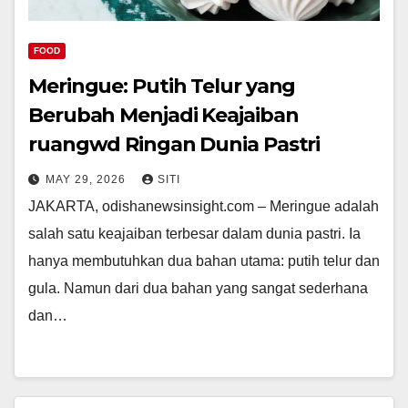
FOOD
Meringue: Putih Telur yang
Berubah Menjadi Keajaiban
ruangwd Ringan Dunia Pastri
MAY 29, 2026
SITI
JAKARTA, odishanewsinsight.com – Meringue adalah
salah satu keajaiban terbesar dalam dunia pastri. Ia
hanya membutuhkan dua bahan utama: putih telur dan
gula. Namun dari dua bahan yang sangat sederhana
dan…