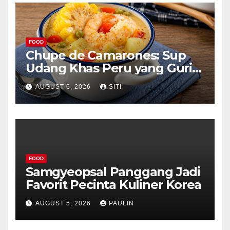
FOOD
Chupe de Camarones: Sup
Udang Khas Peru yang Gurih
Lezat
AUGUST 6, 2026
SITI
FOOD
Samgyeopsal Panggang Jadi
Favorit Pecinta Kuliner Korea
AUGUST 5, 2026
PAULIN