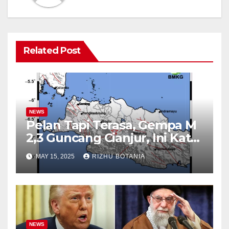
Related Post
NEWS
Pelan Tapi Terasa, Gempa M
2,3 Guncang Cianjur, Ini Kata
BMKG
MAY 15, 2025
RIZHU BOTANIA
NEWS