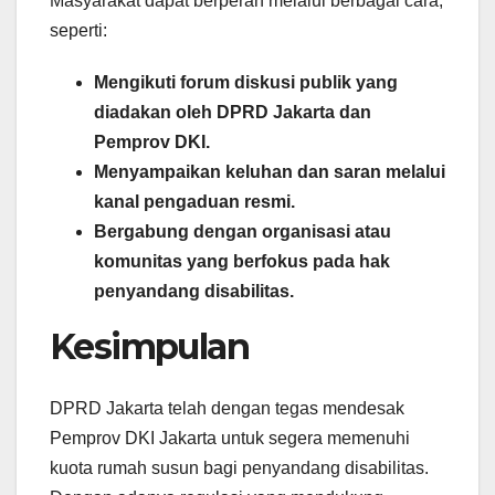
Masyarakat dapat berperan melalui berbagai cara,
seperti:
Mengikuti forum diskusi publik yang
diadakan oleh DPRD Jakarta dan
Pemprov DKI.
Menyampaikan keluhan dan saran melalui
kanal pengaduan resmi.
Bergabung dengan organisasi atau
komunitas yang berfokus pada hak
penyandang disabilitas.
Kesimpulan
DPRD Jakarta telah dengan tegas mendesak
Pemprov DKI Jakarta untuk segera memenuhi
kuota rumah susun bagi penyandang disabilitas.