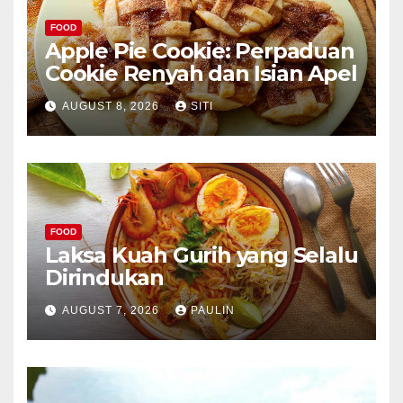
FOOD
Apple Pie Cookie: Perpaduan
Cookie Renyah dan Isian Apel
AUGUST 8, 2026
SITI
FOOD
Laksa Kuah Gurih yang Selalu
Dirindukan
AUGUST 7, 2026
PAULIN