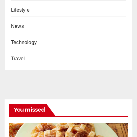
Lifestyle
News
Technology
Travel
You missed