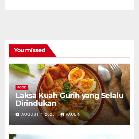
You missed
FOOD
Laksa Kuah Gurih yang Selalu
Dirindukan
AUGUST 7, 2026
PAULIN