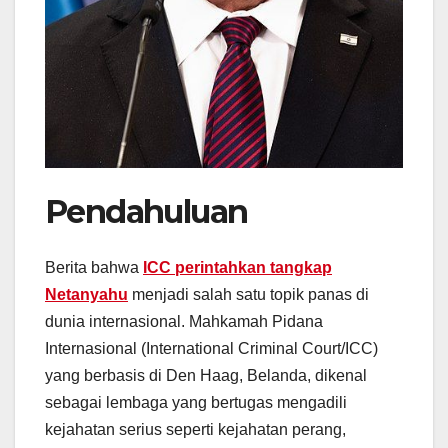
Pendahuluan
Berita bahwa
ICC perintahkan tangkap
Netanyahu
menjadi salah satu topik panas di
dunia internasional. Mahkamah Pidana
Internasional (International Criminal Court/ICC)
yang berbasis di Den Haag, Belanda, dikenal
sebagai lembaga yang bertugas mengadili
kejahatan serius seperti kejahatan perang,