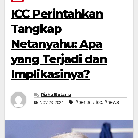
ICC Perintahkan
Tangkap
Netanyahu: Apa
yang Terjadi dan
Implikasinya?
By
Rizhu Botania
#berita
,
#icc
,
#news
NOV 23, 2024