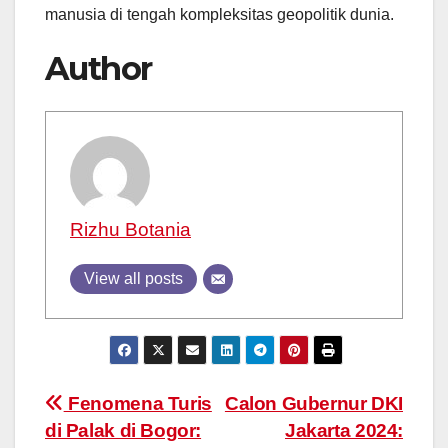
manusia di tengah kompleksitas geopolitik dunia.
Author
Rizhu Botania
View all posts
Post
Fenomena Turis
Calon Gubernur DKI
di Palak di Bogor:
Jakarta 2024: