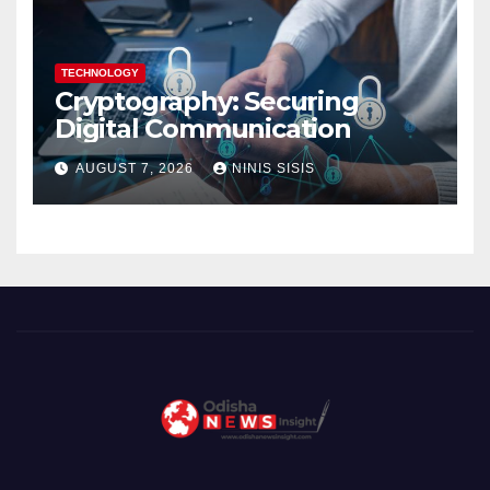
TECHNOLOGY
Cryptography: Securing
Digital Communication
AUGUST 7, 2026
NINIS SISIS