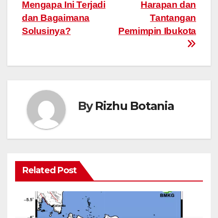
navigation
Mengapa Ini Terjadi
Harapan dan
dan Bagaimana
Tantangan
Solusinya?
Pemimpin Ibukota
By
Rizhu Botania
Related Post