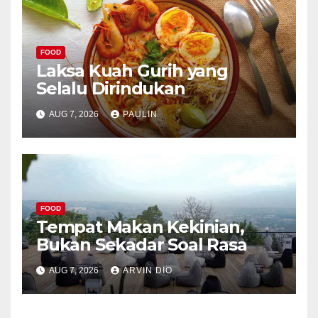
FOOD
Laksa Kuah Gurih yang
Selalu Dirindukan
AUG 7, 2026
PAULIN
FOOD
Tempat Makan Kekinian,
Bukan Sekadar Soal Rasa
AUG 7, 2026
ARVIN DIO