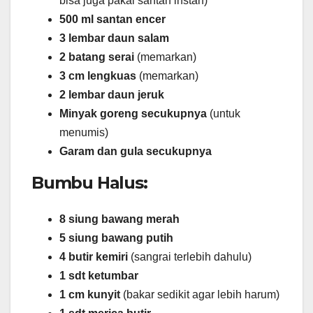
bisa juga pakai santan instan)
500 ml santan encer
3 lembar daun salam
2 batang serai
(memarkan)
3 cm lengkuas
(memarkan)
2 lembar daun jeruk
Minyak goreng secukupnya
(untuk
menumis)
Garam dan gula secukupnya
Bumbu Halus:
8 siung bawang merah
5 siung bawang putih
4 butir kemiri
(sangrai terlebih dahulu)
1 sdt ketumbar
1 cm kunyit
(bakar sedikit agar lebih harum)