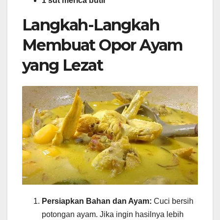
1 sdt merica butir
Langkah-Langkah
Membuat Opor Ayam
yang Lezat
Persiapkan Bahan dan Ayam:
Cuci bersih
potongan ayam. Jika ingin hasilnya lebih