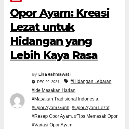
Opor Ayam: Kreasi
Lezat untuk
Hidangan yang
Lebih Kaya Rasa
By
Lina Rahmawati
#Hidangan Lebaran
,
DEC 20, 2024
#Ide Masakan Harian
,
#Masakan Tradisional Indonesia
,
#Opor Ayam Gurih
,
#Opor Ayam Lezat
,
#Resep Opor Ayam
,
#Tips Memasak Opor
,
#Variasi Opor Ayam