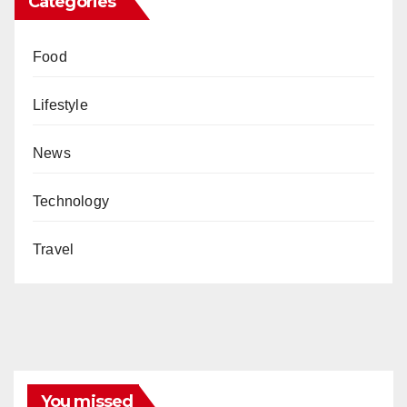
Categories
Food
Lifestyle
News
Technology
Travel
You missed