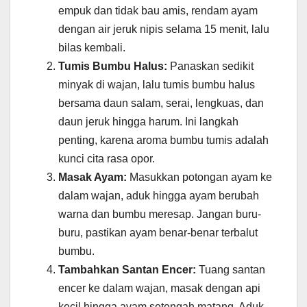
empuk dan tidak bau amis, rendam ayam
dengan air jeruk nipis selama 15 menit, lalu
bilas kembali.
Tumis Bumbu Halus:
Panaskan sedikit
minyak di wajan, lalu tumis bumbu halus
bersama daun salam, serai, lengkuas, dan
daun jeruk hingga harum. Ini langkah
penting, karena aroma bumbu tumis adalah
kunci cita rasa opor.
Masak Ayam:
Masukkan potongan ayam ke
dalam wajan, aduk hingga ayam berubah
warna dan bumbu meresap. Jangan buru-
buru, pastikan ayam benar-benar terbalut
bumbu.
Tambahkan Santan Encer:
Tuang santan
encer ke dalam wajan, masak dengan api
kecil hingga ayam setengah matang. Aduk