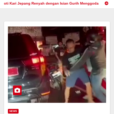
g Renyah dengan Isian Gurih Menggoda
Cryptography: Secur
NEWS