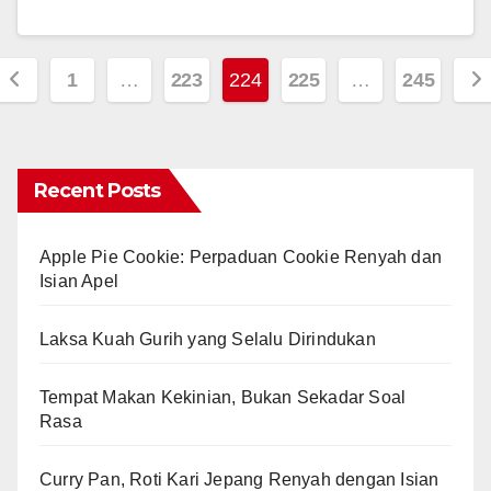
Posts
1
…
223
224
225
…
245
pagination
Recent Posts
Apple Pie Cookie: Perpaduan Cookie Renyah dan
Isian Apel
Laksa Kuah Gurih yang Selalu Dirindukan
Tempat Makan Kekinian, Bukan Sekadar Soal
Rasa
Curry Pan, Roti Kari Jepang Renyah dengan Isian