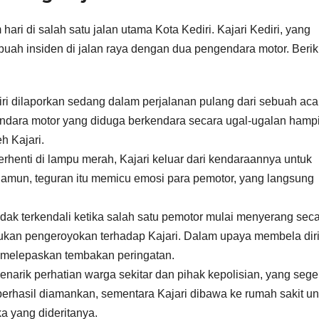
hari di salah satu jalan utama Kota Kediri. Kajari Kediri, yang
ebuah insiden di jalan raya dengan dua pengendara motor. Berik
iri dilaporkan sedang dalam perjalanan pulang dari sebuah aca
endara motor yang diduga berkendara secara ugal-ugalan hampi
h Kajari.
erhenti di lampu merah, Kajari keluar dari kendaraannya untuk
amun, teguran itu memicu emosi para pemotor, yang langsung
idak terkendali ketika salah satu pemotor mulai menyerang sec
akukan pengeroyokan terhadap Kajari. Dalam upaya membela diri
 melepaskan tembakan peringatan.
narik perhatian warga sekitar dan pihak kepolisian, yang sege
 berhasil diamankan, sementara Kajari dibawa ke rumah sakit un
a yang dideritanya.