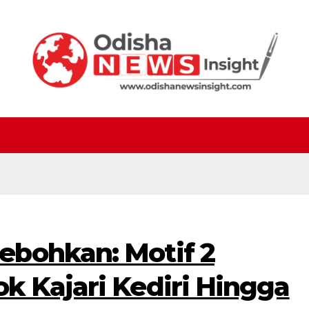
bohkan: Motif 2
k Kajari Kediri Hingga