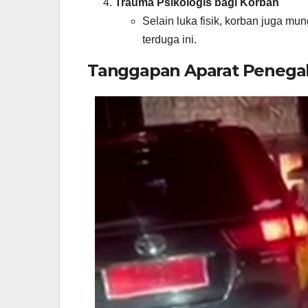
Trauma Psikologis bagi Korban
Selain luka fisik, korban juga mu
terduga ini.
Tanggapan Aparat Peneg