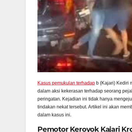
Kasus pemukulan terhadap
b (Kajari) Kediri
dalam aksi kekerasan terhadap seorang peja
peringatan. Kejadian ini tidak hanya mengejut
tindakan nekat tersebut. Artikel ini akan me
dalam kasus ini.
Pemotor Keroyok Kajari Kr