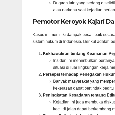
Dugaan lain yang sedang diselidi
atau narkoba saat kejadian berla
Pemotor Keroyok Kajari D
Kasus ini memiliki dampak besar, baik seca
sistem hukum di Indonesia. Berikut adalah 
Kekhawatiran tentang Keamanan Pej
Insiden ini menimbulkan pertanya
situasi di luar lingkungan kerja m
Persepsi terhadap Penegakan Huku
Banyak masyarakat yang memperta
kekerasan dapat bertindak begitu
Peningkatan Kesadaran tentang Etika
Kejadian ini juga membuka diskus
kecil di jalan dapat berkembang me