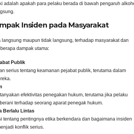
ki adalah apakah para pelaku berada di bawah pengaruh alkoh
ngsung.
ampak Insiden pada Masyarakat
ra langsung maupun tidak langsung, terhadap masyarakat dan
beberapa dampak utama:
abat Publik
an serius tentang keamanan pejabat publik, terutama dalam
ereka.
m
nyakan efektivitas penegakan hukum, terutama jika pelaku
 berani terhadap seorang aparat penegak hukum.
 Berlalu Lintas
i tentang pentingnya etika berkendara dan bagaimana insiden
njadi konflik serius.