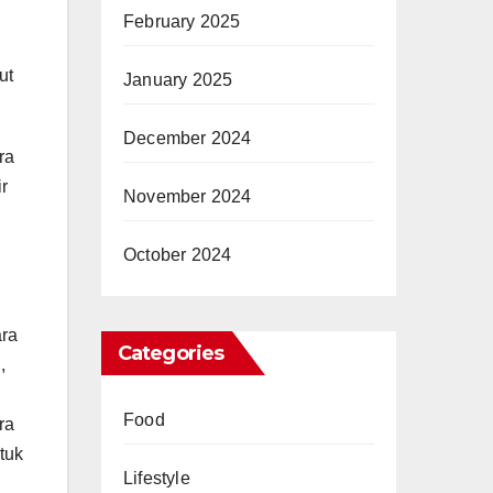
February 2025
ut
January 2025
December 2024
ra
r
November 2024
October 2024
ara
Categories
,
Food
ra
tuk
Lifestyle