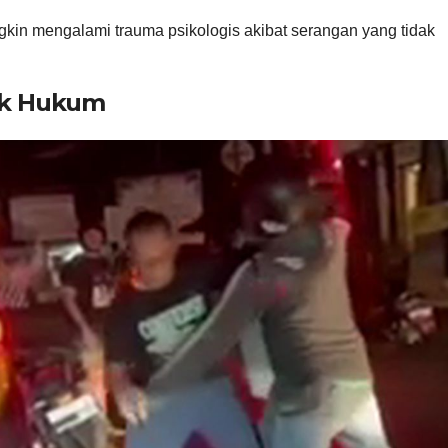
ngkin mengalami trauma psikologis akibat serangan yang tidak
ak Hukum