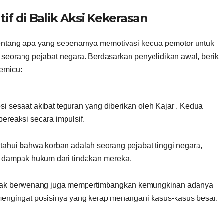
if di Balik Aksi Kekerasan
entang apa yang sebenarnya memotivasi kedua pemotor untuk
 seorang pejabat negara. Berdasarkan penyelidikan awal, berik
emicu:
osi sesaat akibat teguran yang diberikan oleh Kajari. Kedua
ereaksi secara impulsif.
ahui bahwa korban adalah seorang pejabat tinggi negara,
 dampak hukum dari tindakan mereka.
ihak berwenang juga mempertimbangkan kemungkinan adanya
 mengingat posisinya yang kerap menangani kasus-kasus besar.