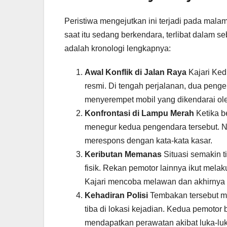
Peristiwa mengejutkan ini terjadi pada malam 
saat itu sedang berkendara, terlibat dalam s
adalah kronologi lengkapnya:
Awal Konflik di Jalan Raya
Kajari Ked
resmi. Di tengah perjalanan, dua peng
menyerempet mobil yang dikendarai ole
Konfrontasi di Lampu Merah
Ketika b
menegur kedua pengendara tersebut. N
merespons dengan kata-kata kasar.
Keributan Memanas
Situasi semakin t
fisik. Rekan pemotor lainnya ikut mel
Kajari mencoba melawan dan akhirnya
Kehadiran Polisi
Tembakan tersebut me
tiba di lokasi kejadian. Kedua pemotor
mendapatkan perawatan akibat luka-luk