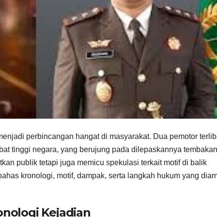
 menjadi perbincangan hangat di masyarakat. Dua pemotor terlib
bat tinggi negara, yang berujung pada dilepaskannya tembaka
kan publik tetapi juga memicu spekulasi terkait motif di balik
mbahas kronologi, motif, dampak, serta langkah hukum yang diam
onologi Kejadian