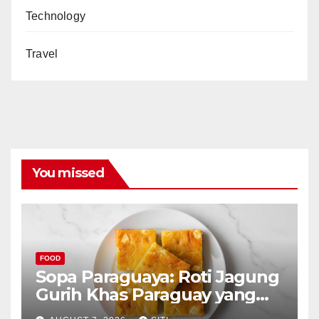
Technology
Travel
You missed
FOOD
Sopa Paraguaya: Roti Jagung
Gurih Khas Paraguay yang
Unik