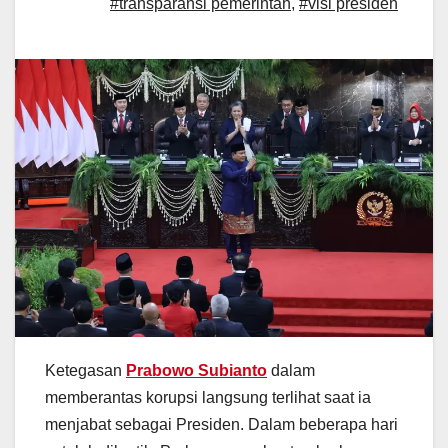
#transparansi pemerintah
,
#visi presiden
Ketegasan
Prabowo Subianto
dalam
memberantas korupsi langsung terlihat saat ia
menjabat sebagai Presiden. Dalam beberapa hari