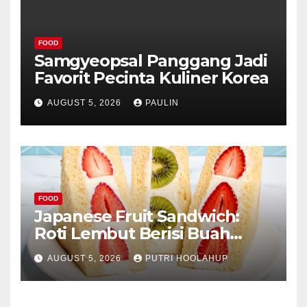
FOOD
Samgyeopsal Panggang Jadi
Favorit Pecinta Kuliner Korea
AUGUST 5, 2026
PAULIN
FOOD
Japanese Fruit Sandwich:
Roti Lembut Berisi Buah
Segar yang Memikat Selera
AUGUST 5, 2026
PUTRI HOOLAHUP