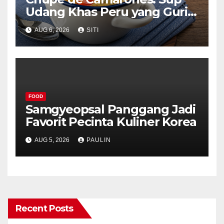
Udang Khas Peru yang Gurih
Lezat
AUG 6, 2026
SITI
FOOD
Samgyeopsal Panggang Jadi
Favorit Pecinta Kuliner Korea
AUG 5, 2026
PAULIN
Recent Posts