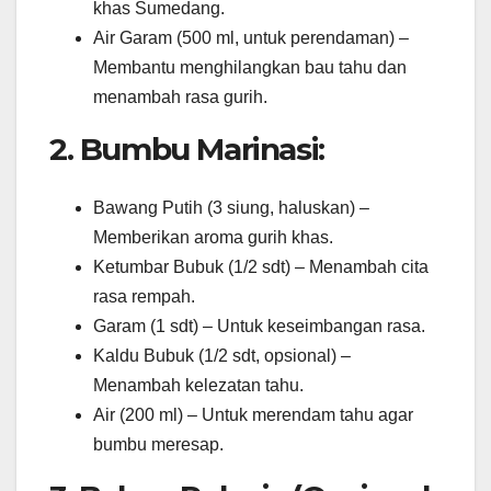
khas Sumedang.
Air Garam (500 ml, untuk perendaman) –
Membantu menghilangkan bau tahu dan
menambah rasa gurih.
2. Bumbu Marinasi:
Bawang Putih (3 siung, haluskan) –
Memberikan aroma gurih khas.
Ketumbar Bubuk (1/2 sdt) – Menambah cita
rasa rempah.
Garam (1 sdt) – Untuk keseimbangan rasa.
Kaldu Bubuk (1/2 sdt, opsional) –
Menambah kelezatan tahu.
Air (200 ml) – Untuk merendam tahu agar
bumbu meresap.