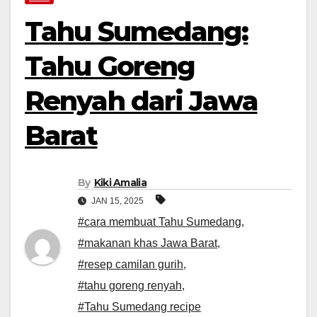
Tahu Sumedang:
Tahu Goreng
Renyah dari Jawa
Barat
By
Kiki Amalia
JAN 15, 2025
#cara membuat Tahu Sumedang
,
#makanan khas Jawa Barat
,
#resep camilan gurih
,
#tahu goreng renyah
,
#Tahu Sumedang recipe