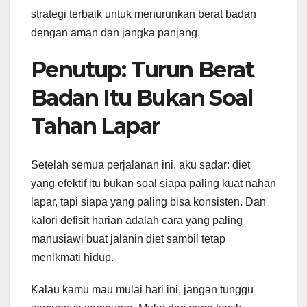
strategi terbaik untuk menurunkan berat badan
dengan aman dan jangka panjang.
Penutup: Turun Berat
Badan Itu Bukan Soal
Tahan Lapar
Setelah semua perjalanan ini, aku sadar: diet
yang efektif itu bukan soal siapa paling kuat nahan
lapar, tapi siapa yang paling bisa konsisten. Dan
kalori defisit harian adalah cara yang paling
manusiawi buat jalanin diet sambil tetap
menikmati hidup.
Kalau kamu mau mulai hari ini, jangan tunggu