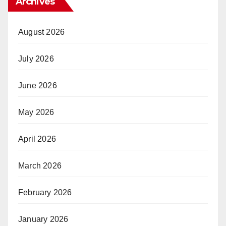
Archives
August 2026
July 2026
June 2026
May 2026
April 2026
March 2026
February 2026
January 2026