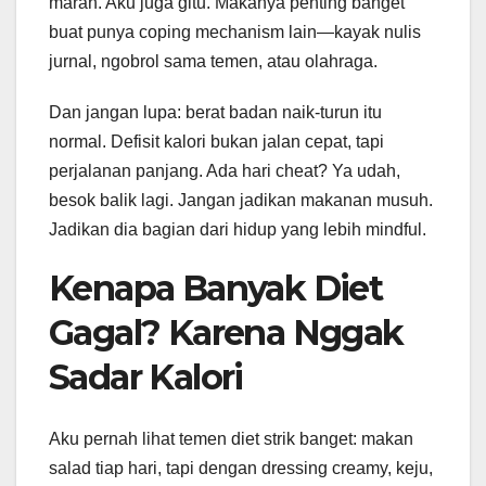
marah. Aku juga gitu. Makanya penting banget
buat punya coping mechanism lain—kayak nulis
jurnal, ngobrol sama temen, atau olahraga.
Dan jangan lupa: berat badan naik-turun itu
normal. Defisit kalori bukan jalan cepat, tapi
perjalanan panjang. Ada hari cheat? Ya udah,
besok balik lagi. Jangan jadikan makanan musuh.
Jadikan dia bagian dari hidup yang lebih mindful.
Kenapa Banyak Diet
Gagal? Karena Nggak
Sadar Kalori
Aku pernah lihat temen diet strik banget: makan
salad tiap hari, tapi dengan dressing creamy, keju,