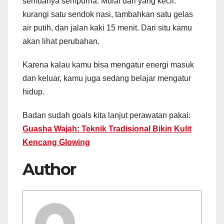
semuanya sempurna. Mulai dari yang kecil:
kurangi satu sendok nasi, tambahkan satu gelas
air putih, dan jalan kaki 15 menit. Dari situ kamu
akan lihat perubahan.
Karena kalau kamu bisa mengatur energi masuk
dan keluar, kamu juga sedang belajar mengatur
hidup.
Badan sudah goals kita lanjut perawatan pakai:
Guasha Wajah: Teknik Tradisional Bikin Kulit
Kencang Glowing
Author