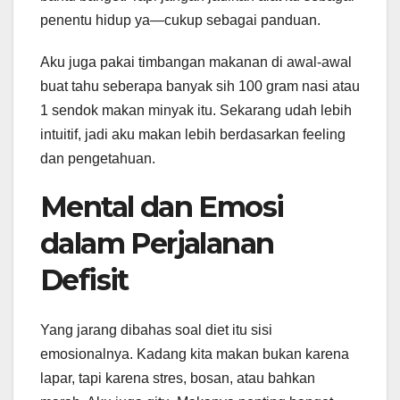
penentu hidup ya—cukup sebagai panduan.
Aku juga pakai timbangan makanan di awal-awal
buat tahu seberapa banyak sih 100 gram nasi atau
1 sendok makan minyak itu. Sekarang udah lebih
intuitif, jadi aku makan lebih berdasarkan feeling
dan pengetahuan.
Mental dan Emosi
dalam Perjalanan
Defisit
Yang jarang dibahas soal diet itu sisi
emosionalnya. Kadang kita makan bukan karena
lapar, tapi karena stres, bosan, atau bahkan