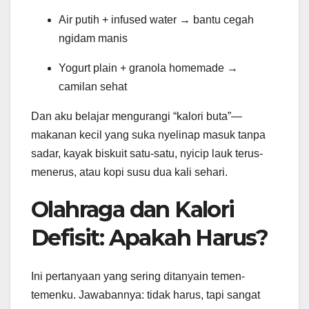
Air putih + infused water → bantu cegah
ngidam manis
Yogurt plain + granola homemade →
camilan sehat
Dan aku belajar mengurangi “kalori buta”—
makanan kecil yang suka nyelinap masuk tanpa
sadar, kayak biskuit satu-satu, nyicip lauk terus-
menerus, atau kopi susu dua kali sehari.
Olahraga dan Kalori
Defisit: Apakah Harus?
Ini pertanyaan yang sering ditanyain temen-
temenku. Jawabannya: tidak harus, tapi sangat