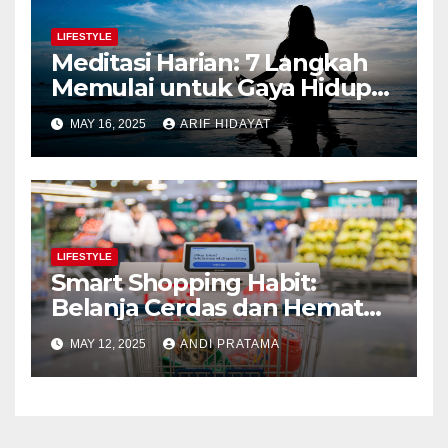
LIFESTYLE
Meditasi Harian: 7 Langkah
Memulai untuk Gaya Hidup
Lebih Bahagia
MAY 16, 2025
ARIF HIDAYAT
LIFESTYLE
Smart Shopping Habit:
Belanja Cerdas dan Hemat
Tanpa Drama
MAY 12, 2025
ANDI PRATAMA