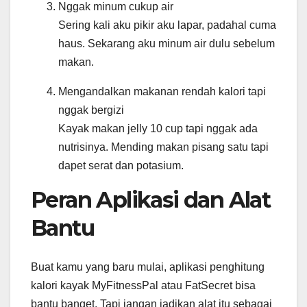
Nggak minum cukup air
Sering kali aku pikir aku lapar, padahal cuma
haus. Sekarang aku minum air dulu sebelum
makan.
Mengandalkan makanan rendah kalori tapi
nggak bergizi
Kayak makan jelly 10 cup tapi nggak ada
nutrisinya. Mending makan pisang satu tapi
dapet serat dan potasium.
Peran Aplikasi dan Alat
Bantu
Buat kamu yang baru mulai, aplikasi penghitung
kalori kayak MyFitnessPal atau FatSecret bisa
bantu banget. Tapi jangan jadikan alat itu sebagai