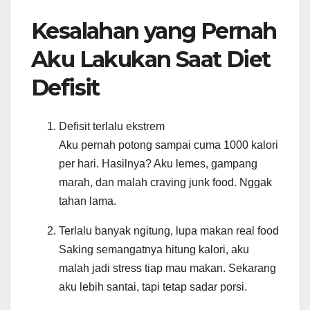
Kesalahan yang Pernah
Aku Lakukan Saat Diet
Defisit
Defisit terlalu ekstrem
Aku pernah potong sampai cuma 1000 kalori
per hari. Hasilnya? Aku lemes, gampang
marah, dan malah craving junk food. Nggak
tahan lama.
Terlalu banyak ngitung, lupa makan real food
Saking semangatnya hitung kalori, aku
malah jadi stress tiap mau makan. Sekarang
aku lebih santai, tapi tetap sadar porsi.