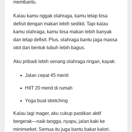
membantu.
Kalau kamu nggak olahraga, kamu tetap bisa
defisit dengan makan lebih sedikit. Tapi kalau
kamu olahraga, kamu bisa makan lebih banyak
dan tetap defisit. Plus, olahraga bantu jaga massa
otot dan bentuk tubuh lebih bagus.
Aku pribadi lebih senang olahraga ringan, kayak:
Jalan cepat 45 menit
HIIT 20 menit di rumah
Yoga buat stretching
Kalau lagi mager, aku cukup pastikan aktif
bergerak—naik tangga, nyapu, jalan kaki ke
minimarket. Semua itu juga bantu bakar kalori.