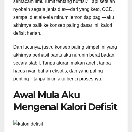
semacam ilmu rumit tentang nutrisi.” Tapi setelah
nyobain segala jenis diet—dari yang keto, OCD,
sampai diet ala-ala minum lemon tiap pagi—aku
akhirnya balik ke konsep paling dasar ini: kalori
defisit harian.
Dan lucunya, justru konsep paling simpel ini yang
akhirnya berhasil bantu aku nurunin berat badan
secara stabil. Tanpa aturan makan aneh, tanpa
harus nyari bahan eksotis, dan yang paling
penting—tanpa bikin aku benci prosesnya.
Awal Mula Aku
Mengenal Kalori Defisit