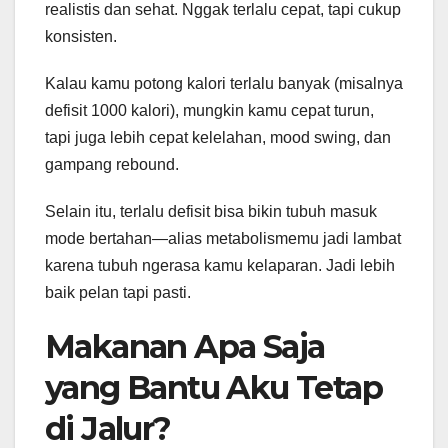
realistis dan sehat. Nggak terlalu cepat, tapi cukup
konsisten.
Kalau kamu potong kalori terlalu banyak (misalnya
defisit 1000 kalori), mungkin kamu cepat turun,
tapi juga lebih cepat kelelahan, mood swing, dan
gampang rebound.
Selain itu, terlalu defisit bisa bikin tubuh masuk
mode bertahan—alias metabolismemu jadi lambat
karena tubuh ngerasa kamu kelaparan. Jadi lebih
baik pelan tapi pasti.
Makanan Apa Saja
yang Bantu Aku Tetap
di Jalur?