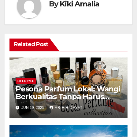
By
Kiki Amalia
Related Post
LIFESTYLE
Pesona Parfum Lokal: Wangi
Berkualitas Tanpa Harus
Mahal
JUN 19, 2025
ARIF HIDAYAT