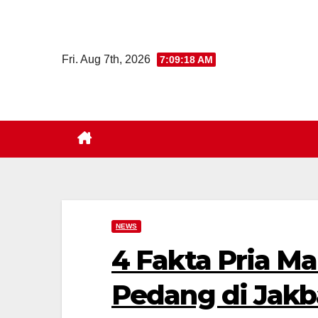
Skip
to
content
Fri. Aug 7th, 2026
7:09:20 AM
NEWS
4 Fakta Pria Ma
Pedang di Jakb