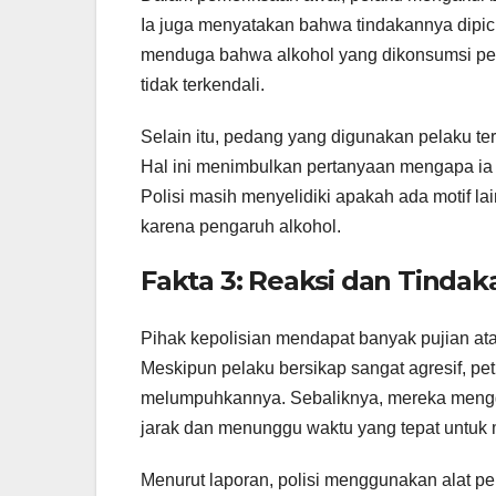
Ia juga menyatakan bahwa tindakannya dipic
menduga bahwa alkohol yang dikonsumsi pel
tidak terkendali.
Selain itu, pedang yang digunakan pelaku te
Hal ini menimbulkan pertanyaan mengapa ia
Polisi masih menyelidiki apakah ada motif la
karena pengaruh alkohol.
Fakta 3: Reaksi dan Tindaka
Pihak kepolisian mendapat banyak pujian ata
Meskipun pelaku bersikap sangat agresif, p
melumpuhkannya. Sebaliknya, mereka mengg
jarak dan menunggu waktu yang tepat untuk
Menurut laporan, polisi menggunakan alat p