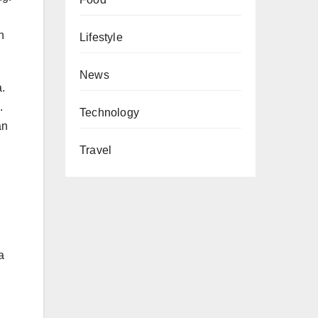
n
Lifestyle
News
.
.
Technology
an
Travel
a