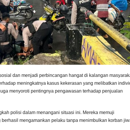
 sosial dan menjadi perbincangan hangat di kalangan masyarak
rhadap meningkatnya kasus kekerasan yang melibatkan indivi
 juga menyoroti pentingnya pengawasan terhadap penjualan
ngkah polisi dalam menangani situasi ini. Mereka memuji
g berhasil mengamankan pelaku tanpa menimbulkan korban jiw