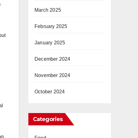
h
March 2025
February 2025
but
January 2025
December 2024
November 2024
October 2024
al
Categories
ng.
Food