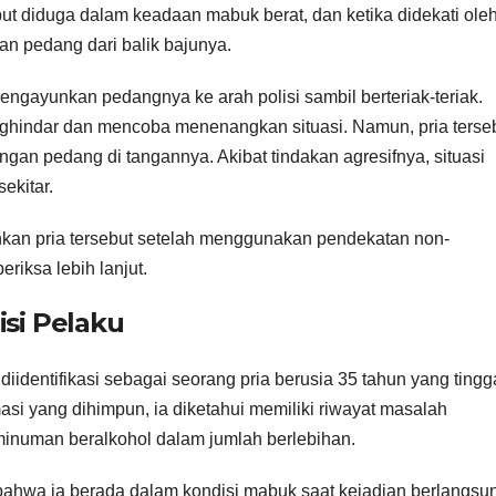
but diduga dalam keadaan mabuk berat, dan ketika didekati ole
kan pedang dari balik bajunya.
engayunkan pedangnya ke arah polisi sambil berteriak-teriak.
ghindar dan mencoba menenangkan situasi. Namun, pria terse
ngan pedang di tangannya. Akibat tindakan agresifnya, situasi
ekitar.
hkan pria tersebut setelah menggunakan pendekatan non-
riksa lebih lanjut.
isi Pelaku
identifikasi sebagai seorang pria berusia 35 tahun yang tingg
masi yang dihimpun, ia diketahui memiliki riwayat masalah
minuman beralkohol dalam jumlah berlebihan.
ahwa ia berada dalam kondisi mabuk saat kejadian berlangsu