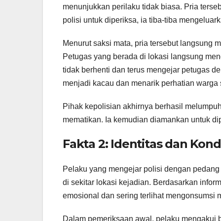
menunjukkan perilaku tidak biasa. Pria terse
polisi untuk diperiksa, ia tiba-tiba mengeluar
Menurut saksi mata, pria tersebut langsung m
Petugas yang berada di lokasi langsung men
tidak berhenti dan terus mengejar petugas de
menjadi kacau dan menarik perhatian warga s
Pihak kepolisian akhirnya berhasil melumpu
mematikan. Ia kemudian diamankan untuk dipe
Fakta 2: Identitas dan Kond
Pelaku yang mengejar polisi dengan pedang di
di sekitar lokasi kejadian. Berdasarkan infor
emosional dan sering terlihat mengonsumsi 
Dalam pemeriksaan awal, pelaku mengakui b