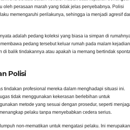
u oleh perasaan marah yang tidak jelas penyebabnya. Polisi
aku memengaruhi perilakunya, sehingga ia menjadi agresif da
rnyata adalah pedang koleksi yang biasa ia simpan di rumahnya
 membawa pedang tersebut keluar rumah pada malam kejadian
in di balik tindakannya atau apakah ia memang bertindak spont
n Polisi
s tindakan profesional mereka dalam menghadapi situasi ini.
etugas tidak menggunakan kekerasan berlebihan untuk
unakan metode yang sesuai dengan prosedur, seperti menjag
 menangkap pelaku tanpa menyebabkan cedera serius.
elumpuh non-mematikan untuk mengatasi pelaku. Ini merupakan